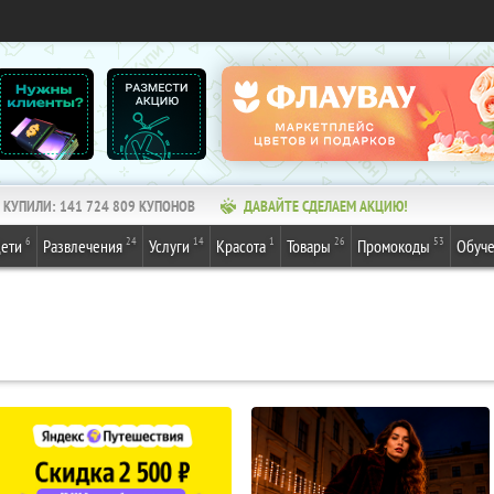
КУПИЛИ:
141 724 809
КУПОНОВ
ДАВАЙТЕ СДЕЛАЕМ АКЦИЮ!
6
24
14
1
26
53
ети
Развлечения
Услуги
Красота
Товары
Промокоды
Обуч