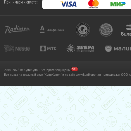
Принимаем к оплате:
2010-2026 © КупиКупон. Все права защищены.
Все права на товарный знак "КупиКупон" и на сайт www.kupikupon.ru принадлежат OO