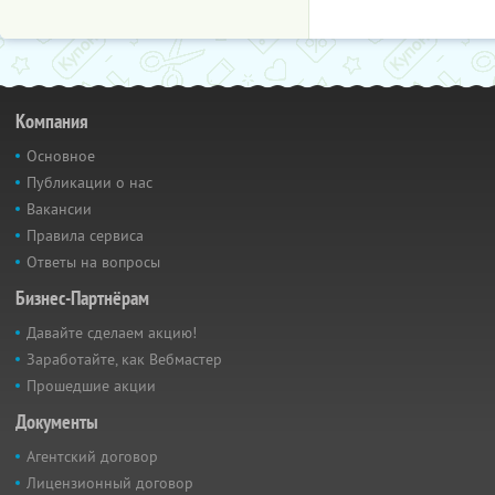
Компания
Основное
Публикации о нас
Вакансии
Правила сервиса
Ответы на вопросы
Бизнес-Партнёрам
Давайте сделаем акцию!
Заработайте, как Вебмастер
Прошедшие акции
Документы
Агентский договор
Лицензионный договор