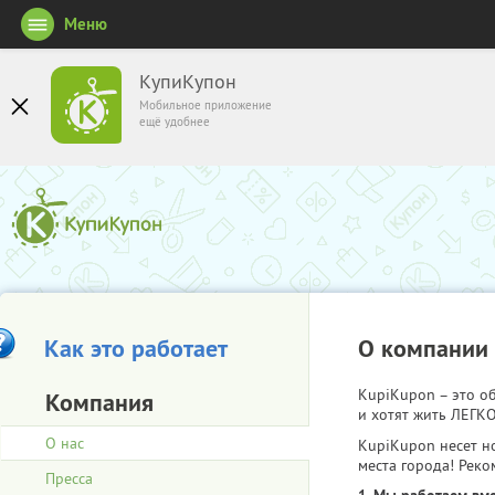
Меню
КупиКупон
Мобильное приложение
ещё удобнее
Как это работает
О компании
KupiKupon – это 
Компания
и хотят жить ЛЕГКО
О нас
KupiKupon несет н
места города! Реко
Пресса