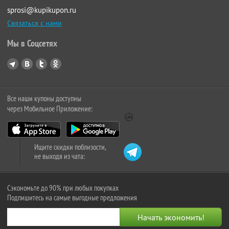
sprosi@kupikupon.ru
Связаться с нами
Мы в Соцсетях
Все наши купоны доступны
через Мобильное Приложение:
Ищите скидки поблизости,
не выходя из чата:
Сэкономьте до 90% при любых покупках
Подпишитесь на самые выгодные предложения