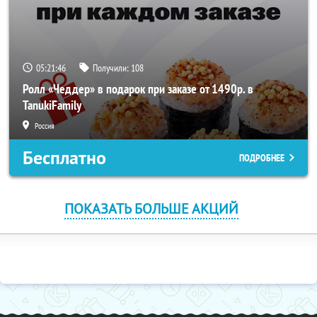
05:21:45
Получили:
108
Ролл «Чеддер» в подарок при заказе от 1490р. в
TanukiFamily
Россия
Бесплатно
ПОДРОБНЕЕ
ПОКАЗАТЬ БОЛЬШЕ АКЦИЙ