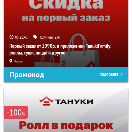
05:21:45
Получили:
256
Первый заказ от 1090р. в приложении TanukiFamily:
роллы, суши, пицца и другое
Россия
Промокод
ПОДРОБНЕЕ
-100
%