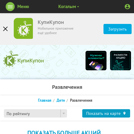
Меню
Когалым
КупиКупон
Мобильное приложение
Загрузить
ещё удобнее
Развлечения
Главная
Дети
Развлечения
Показать на карте
По рейтингу
ПОКАЗАТЬ БОЛЬШЕ АКЦИЙ