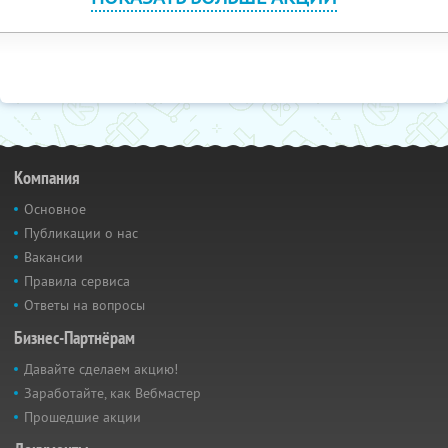
Компания
Основное
Публикации о нас
Вакансии
Правила сервиса
Ответы на вопросы
Бизнес-Партнёрам
Давайте сделаем акцию!
Заработайте, как Вебмастер
Прошедшие акции