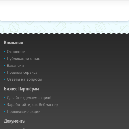
Компания
Основное
Публикации о нас
Вакансии
Правила сервиса
Ответы на вопросы
Бизнес-Партнёрам
Давайте сделаем акцию!
Заработайте, как Вебмастер
Прошедшие акции
Документы