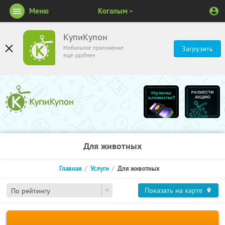
Меню
Когалым
КупиКупон
Мобильное приложение
Загрузить
ещё удобнее
Для животных
Главная
Услуги
Для животных
Показать на карте
По рейтингу