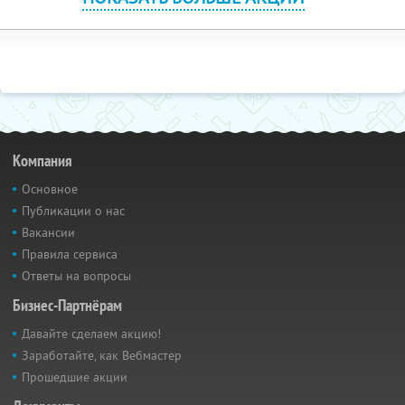
Компания
Основное
Публикации о нас
Вакансии
Правила сервиса
Ответы на вопросы
Бизнес-Партнёрам
Давайте сделаем акцию!
Заработайте, как Вебмастер
Прошедшие акции