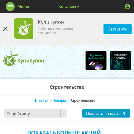
Меню
Когалым
КупиКупон
Мобильное приложение
Загрузить
ещё удобнее
Строительство
Главная
Товары
Строительство
Показать на карте
По рейтингу
ПОКАЗАТЬ БОЛЬШЕ АКЦИЙ