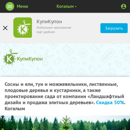
Меню
Когалым
КупиКупон
Мобильное приложение
Загрузить
ещё удобнее
Сосны и ели, туи и можжевельники, лиственные,
плодовые деревья и кустарники, а также
проектирование сада от компании «Ландшафтный
дизайн и продажа элитных деревьев».
Скидка 50%
.
Когалым