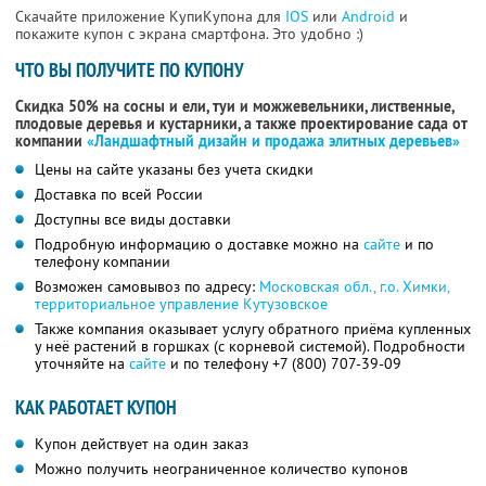
Скачайте приложение КупиКупона для
IOS
или
Android
и
покажите купон с экрана смартфона. Это удобно :)
ЧТО ВЫ ПОЛУЧИТЕ ПО КУПОНУ
Скидка 50% на сосны и ели, туи и можжевельники, лиственные,
плодовые деревья и кустарники, а также проектирование сада от
компании
«Ландшафтный дизайн и продажа элитных деревьев»
Цены на сайте указаны без учета скидки
Доставка по всей России
Доступны все виды доставки
Подробную информацию о доставке можно на
сайте
и по
телефону компании
Возможен самовывоз по адресу:
Московская обл., г.о. Химки,
территориальное управление Кутузовское
Также компания оказывает услугу обратного приёма купленных
у неё растений в горшках (с корневой системой). Подробности
уточняйте на
сайте
и по телефону
+7 (800) 707-39-09
КАК РАБОТАЕТ КУПОН
Купон действует на один заказ
Можно получить неограниченное количество купонов