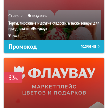
20:32:37
Получили:
6
Торты, пирожные и другие сладости, а также товары для
праздника на «Флаувау»
Россия
Промокод
ПОДРОБНЕЕ
-33
%