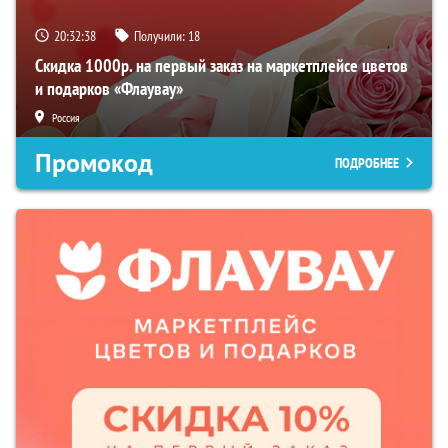
20:32:37
Получили:
18
Скидка 1000р. на первый заказ на маркетплейсе цветов
и подарков «Флаувау»
Россия
Промокод
ПОДРОБНЕЕ