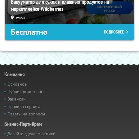
Вакууматор для сухих и влажных продуктов на
маркетплейсе Wildberries
Россия
Бесплатно
ПОДРОБНЕЕ
Компания
Основное
Публикации о нас
Вакансии
Правила сервиса
Ответы на вопросы
Бизнес-Партнёрам
Давайте сделаем акцию!