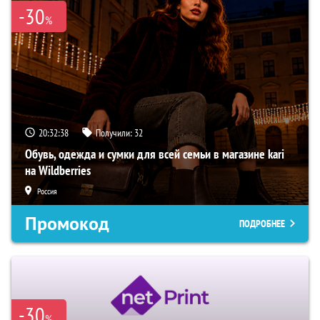
-30
%
20:32:37
Получили:
32
Обувь, одежда и сумки для всей семьи в магазине kari
на Wildberries
Россия
Промокод
ПОДРОБНЕЕ
-30
%