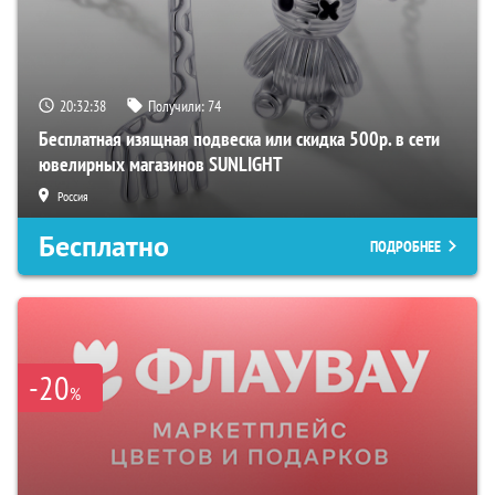
20:32:37
Получили:
74
Бесплатная изящная подвеска или скидка 500р. в сети
ювелирных магазинов SUNLIGHT
Россия
Бесплатно
ПОДРОБНЕЕ
-20
%