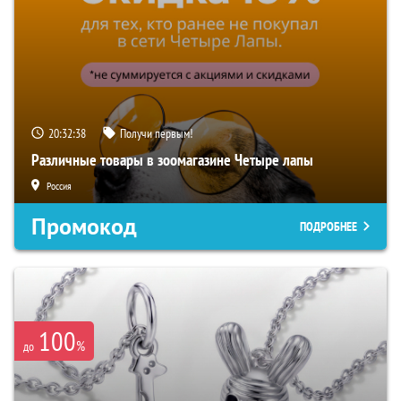
20:32:37
Получи первым!
Различные товары в зоомагазине Четыре лапы
Россия
Промокод
ПОДРОБНЕЕ
100
%
до