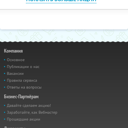
Компания
Основное
Публикации о нас
Вакансии
Правила сервиса
Ответы на вопросы
Бизнес-Партнёрам
Давайте сделаем акцию!
Заработайте, как Вебмастер
Прошедшие акции