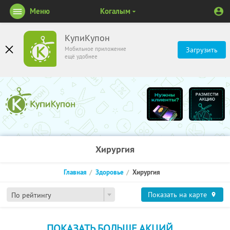
Меню
Когалым
КупиКупон
Мобильное приложение
Загрузить
ещё удобнее
Хирургия
Главная
Здоровье
Хирургия
Показать на карте
По рейтингу
ПОКАЗАТЬ БОЛЬШЕ АКЦИЙ