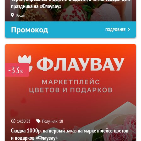
праздника на «Флаувау»
Россия
Промокод
ПОДРОБНЕЕ
-33
%
14:50:52
Получили:
18
Скидка 1000р. на первый заказ на маркетплейсе цветов
и подарков «Флаувау»