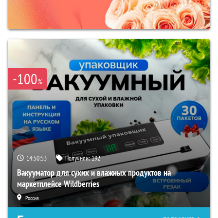
-100
%
14:50:52
Получили:
192
Вакууматор для сухих и влажных продуктов на
маркетплейсе Wildberries
Россия