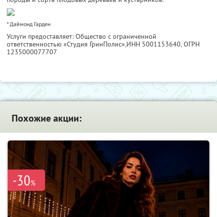
* Даймонд Гарден
Услуги предоставляет: Общество с ограниченной
ответственностью «Студия ГринПолис»,
ИНН 5001153640
, ОГРН
1235000077707
Похожие акции:
-30
%