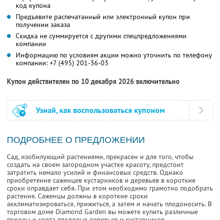
код купона
Предъявите распечатанный или электронный купон при
получении заказа
Скидка не суммируется с другими спецпредложениями
компании
Информацию по условиям акции можно уточнить по телефону
компании:
+7 (495) 201-36-03
Купон действителен по 10 декабря 2026 включительно
Узнай, как воспользоваться купоном
ПОДРОБНЕЕ О ПРЕДЛОЖЕНИИ
Сад, изобилующий растениями, прекрасен и для того, чтобы
создать на своем загородном участке красоту, предстоит
затратить немало усилий и финансовых средств. Однако
приобретение саженцев кустарников и деревьев в короткие
сроки оправдает себя. При этом необходимо грамотно подобрать
растения. Саженцы должны в короткие сроки
акклиматизироваться, прижиться, а затем и начать плодоносить. В
торговом доме Diamond Garden вы можете купить различные
породы и сорта плодовых деревьев и кустарников.