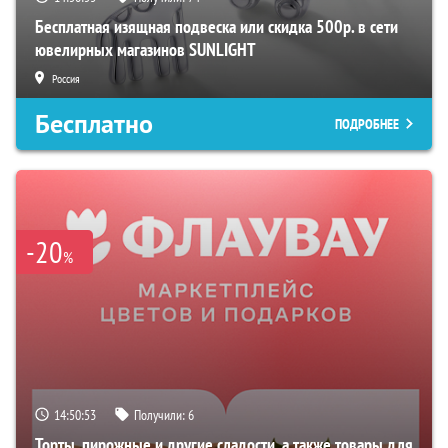
Бесплатная изящная подвеска или скидка 500р. в сети
ювелирных магазинов SUNLIGHT
Россия
Бесплатно
ПОДРОБНЕЕ
-20
%
14:50:52
Получили:
6
Торты, пирожные и другие сладости, а также товары для