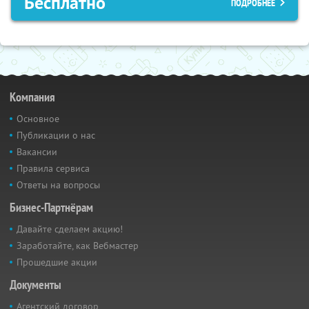
Бесплатно
ПОДРОБНЕЕ
Компания
Основное
Публикации о нас
Вакансии
Правила сервиса
Ответы на вопросы
Бизнес-Партнёрам
Давайте сделаем акцию!
Заработайте, как Вебмастер
Прошедшие акции
Документы
Агентский договор