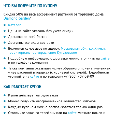
ЧТО ВЫ ПОЛУЧИТЕ ПО КУПОНУ
Скидка 50% на весь ассортимент растений от торгового дома
Diamond Garden
*
Каталог
Цены на сайте указаны без учета скидки
Доставка по всей России
Доступны все виды доставки
Возможен самовывоз по адресу:
Московская обл., г.о. Химки,
территориальное управление Кутузовское
Подробную информацию о доставке можно уточнить на
сайте
и по телефону компании
Также компания оказывает услугу обратного приёма купленных
у неё растений в горшках (с корневой системой). Подробности
уточняйте на
сайте
и по телефону
+7 (800) 707-39-09
КАК РАБОТАЕТ КУПОН
Купон действует на один заказ
Можно получить неограниченное количество купонов
Каждым купоном можно воспользоваться только один раз
Оформите заказ по телефону или на
сайте
, укажите номер и