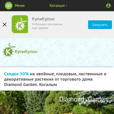
Меню
Когалым
КупиКупон
Мобильное приложение
Загрузить
ещё удобнее
Скидка 50%
на хвойные, плодовые, лиственные и
декоративные растения от торгового дома
Diamond Garden. Когалым