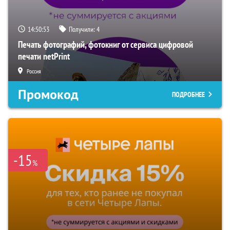
14:50:52
Получили:
4
Печать фотографий, фотокниг от сервиса цифровой
печати netPrint
Россия
Промокод
ПОДРОБНЕЕ
-15
%