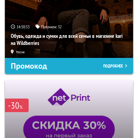
14:50:52
Получили:
32
Обувь, одежда и сумки для всей семьи в магазине kari
на Wildberries
Россия
Промокод
ПОДРОБНЕЕ
-30
%