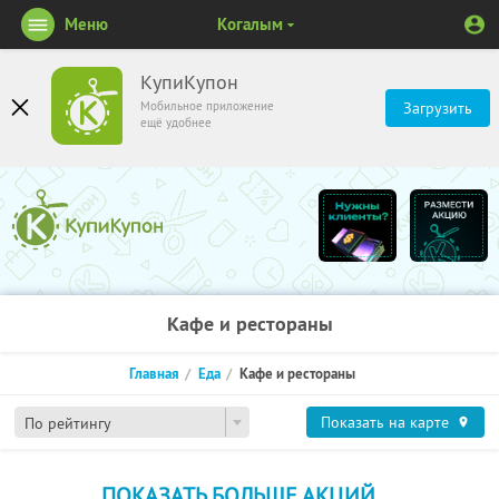
Меню
Когалым
КупиКупон
Мобильное приложение
Загрузить
ещё удобнее
Кафе и рестораны
Главная
Еда
Кафе и рестораны
Показать на карте
По рейтингу
ПОКАЗАТЬ БОЛЬШЕ АКЦИЙ