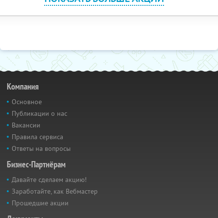
Компания
Основное
Публикации о нас
Вакансии
Правила сервиса
Ответы на вопросы
Бизнес-Партнёрам
Давайте сделаем акцию!
Заработайте, как Вебмастер
Прошедшие акции