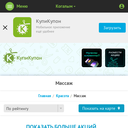
Меню
Когалым
КупиКупон
Мобильное приложение
Загрузить
ещё удобнее
Массаж
Главная
Красота
Массаж
Показать на карте
По рейтингу
ПОКАЗАТЬ БОЛЬШЕ АКЦИЙ