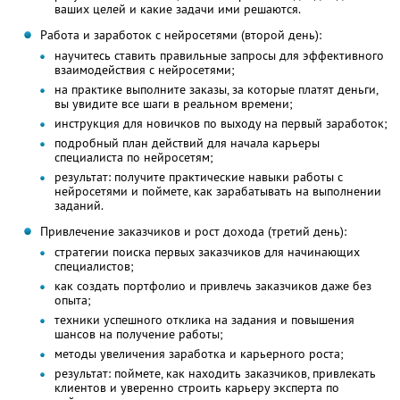
ваших целей и какие задачи ими решаются.
Работа и заработок с нейросетями (второй день):
научитесь ставить правильные запросы для эффективного
взаимодействия с нейросетями;
на практике выполните заказы, за которые платят деньги,
вы увидите все шаги в реальном времени;
инструкция для новичков по выходу на первый заработок;
подробный план действий для начала карьеры
специалиста по нейросетям;
результат: получите практические навыки работы с
нейросетями и поймете, как зарабатывать на выполнении
заданий.
Привлечение заказчиков и рост дохода (третий день):
стратегии поиска первых заказчиков для начинающих
специалистов;
как создать портфолио и привлечь заказчиков даже без
опыта;
техники успешного отклика на задания и повышения
шансов на получение работы;
методы увеличения заработка и карьерного роста;
результат: поймете, как находить заказчиков, привлекать
клиентов и уверенно строить карьеру эксперта по