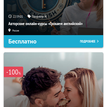
22:59:00
Получили:
4
Авторские онлайн-курсы «Грокаем английский»
Россия
Бесплатно
ПОДРОБНЕЕ
-100
%