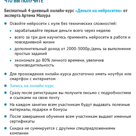
ЧТО ВЫ ПОЛУЧИТЕ
Бесплатный 4-дневный онлайн-курс
«Деньги на нейросетях»
от
эксперта Артема Мазура
Освойте нейросети с нуля без технических сложностей:
зарабатывайте первые деньги всего через неделю
всего за три дня научитесь применять нейросети в работе и
повседневной жизни
дополнительный доход от 2000-3000р./день за выполнение
простых заданий
экономьте до 80% личного времени, увеличив
производительность
Для прохождения онлайн-курса достаточно иметь ноутбук или
смартфон с интернетом
Запись на онлайн-курс
Сразу после регистрации вы получите письмо с подробностями
и ссылками на свою почту
На каждом занятии всем участникам будут выдавать полезные
материалы, подарки и бонусы
После завершения обучения всем участникам выдают именные
сертификаты
Скидка не суммируется с другими спецпредложениями
компании