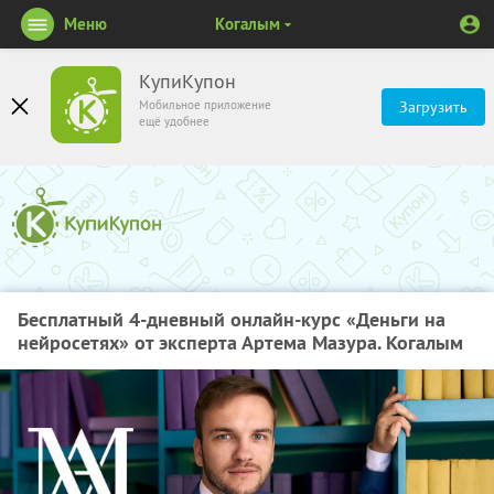
Меню
Когалым
КупиКупон
Мобильное приложение
Загрузить
ещё удобнее
Бесплатный 4-дневный онлайн-курс «Деньги на
нейросетях» от эксперта Артема Мазура. Когалым