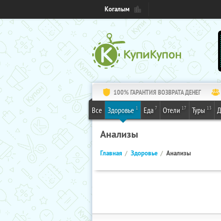
Когалым
100% ГАРАНТИЯ ВОЗВРАТА ДЕНЕГ
1
7
17
13
Все
Здоровье
Еда
Отели
Туры
Д
Анализы
Главная
Здоровье
Анализы