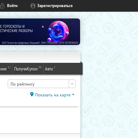
Войти
Зарегистрироваться
31
88
1
ение
ПолучиКупон
Авто
По рейтингу
Показать на карте