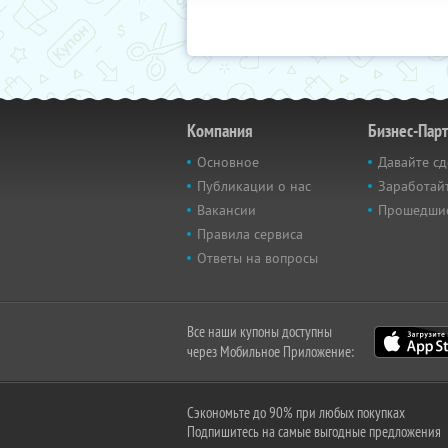
Компания
Бизнес-Пар
Основное
Давайте сд
Публикации о нас
Заработайт
Вакансии
Прошедши
Правила сервиса
Ответы на вопросы
Все наши купоны доступны
через Мобильное Приложение:
Сэкономьте до 90% при любых покупках
Подпишитесь на самые выгодные предложения