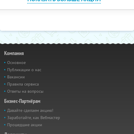
Компания
Основное
Публикации о нас
Вакансии
Правила сервиса
Ответы на вопросы
Бизнес-Партнёрам
Давайте сделаем акцию!
Заработайте, как Вебмастер
Прошедшие акции