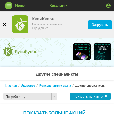
Меню
Когалым
КупиКупон
Мобильное приложение
Загрузить
ещё удобнее
Другие специалисты
Главная
Здоровье
Консультации у врача
Другие специалисты
Показать на карте
По рейтингу
ПОКАЗАТЬ БОЛЬШЕ АКЦИЙ