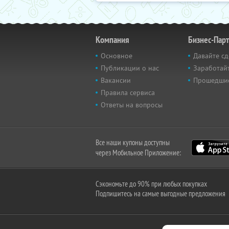
Компания
Бизнес-Пар
Основное
Давайте сд
Публикации о нас
Заработайт
Вакансии
Прошедши
Правила сервиса
Ответы на вопросы
Все наши купоны доступны
через Мобильное Приложение:
Сэкономьте до 90% при любых покупках
Подпишитесь на самые выгодные предложения