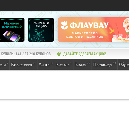
КУПИЛИ:
141 657 210
КУПОНОВ
ДАВАЙТЕ СДЕЛАЕМ АКЦИЮ!
6
24
12
1
26
49
ети
Развлечения
Услуги
Красота
Товары
Промокоды
Обуч