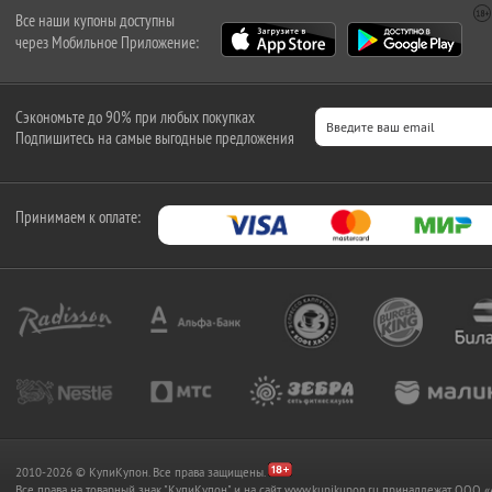
Все наши купоны доступны
через Мобильное Приложение:
Сэкономьте до 90% при любых покупках
Подпишитесь на самые выгодные предложения
Принимаем к оплате:
2010-2026 © КупиКупон. Все права защищены.
Все права на товарный знак "КупиКупон" и на сайт www.kupikupon.ru принадлежат OO