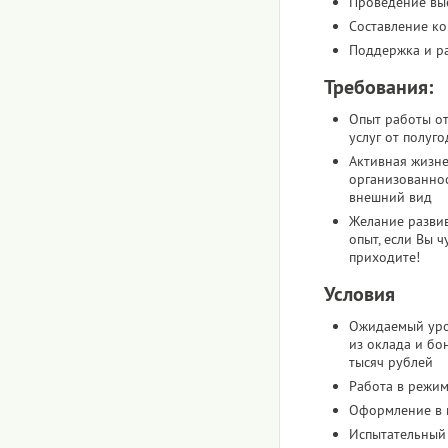
Проведение вы
Составление к
Поддержка и ра
Требования:
Опыт работы от
услуг от полуго
Активная жизне
организованнос
внешний вид
Желание развив
опыт, если Вы ч
приходите!
Условия
Ожидаемый уро
из оклада и бо
тысяч рублей
Работа в режим
Оформление в 
Испытательный 