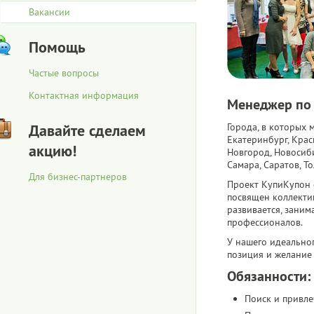
Вакансии
Помощь
Частые вопросы
Контактная информация
Менеджер по
Давайте сделаем
Города, в которых 
Екатеринбург, Крас
акцию!
Новгород, Новосиби
Самара, Саратов, То
Для бизнес-партнеров
Проект КупиКупон 
посвящен коллекти
развивается, зани
профессионалов.
У нашего идеально
позиция и желание 
Обязанности:
Поиск и привле