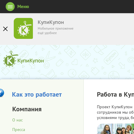
Меню
КупиКупон
Мобильное приложение
ещё удобнее
Как это работает
Работа в Ку
Проект КупиКупон 
Компания
сотрудников мы об
условиями труда, б
О нас
Пресса