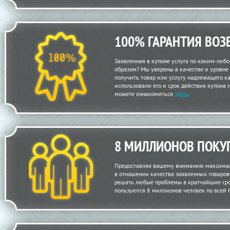
100% ГАРАНТИЯ ВОЗ
Заявленная в купоне услуга по каким-либ
образом? Мы уверены в качестве и уровне
получить товар или услугу надлежащего кач
использовали его и срок действия купона 
можете ознакомиться
здесь
.
8 МИЛЛИОНОВ ПОКУ
Предоставляя вашему вниманию максимал
в отношении качества заявленных товаров и
решать любые проблемы в кратчайшие сро
пользуются 8 миллионов человек по всей 