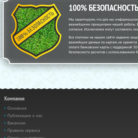
100% БЕЗОПАСНОСТ
Мы гарантируем, что для нас информацион
важнейшими принципами нашей работы. Вс
согласия. Исключения могут составлять 
Все платежи на нашем сайте надежно защ
важнейшие данные по картам, не хранятс
оплате банковские карты с поддержкой 3D S
безопасности расчетов с использованием б
Компания
Основное
Публикации о нас
Вакансии
Правила сервиса
Ответы на вопросы