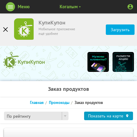
Меню
Когалым
КупиКупон
Мобильное приложение
Загрузить
ещё удобнее
Заказ продуктов
Главная
Промокоды
Заказ продуктов
Показать на карте
По рейтингу