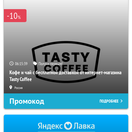
-10
%
06:15:39
Получи первым!
Кофе и чай с бесплатной доставкой от интернет-магазина
Tasty Coffee
Россия
Промокод
ПОДРОБНЕЕ