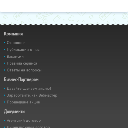
Компания
Основное
Публикации о нас
Вакансии
Правила сервиса
Ответы на вопросы
Бизнес-Партнёрам
Давайте сделаем акцию!
Заработайте, как Вебмастер
Прошедшие акции
Документы
Агентский договор
Лицензионный договор