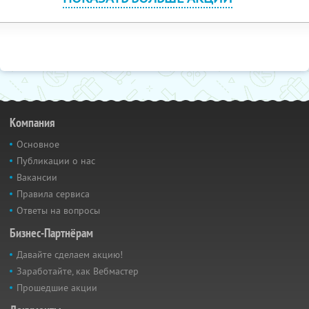
Компания
Основное
Публикации о нас
Вакансии
Правила сервиса
Ответы на вопросы
Бизнес-Партнёрам
Давайте сделаем акцию!
Заработайте, как Вебмастер
Прошедшие акции