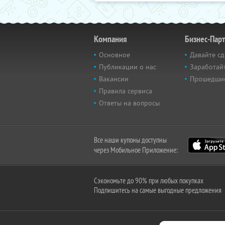
Компания
Бизнес-Пар
Основное
Давайте сд
Публикации о нас
Заработайт
Вакансии
Прошедши
Правила сервиса
Ответы на вопросы
Все наши купоны доступны
через Мобильное Приложение:
Сэкономьте до 90% при любых покупках
Подпишитесь на самые выгодные предложения