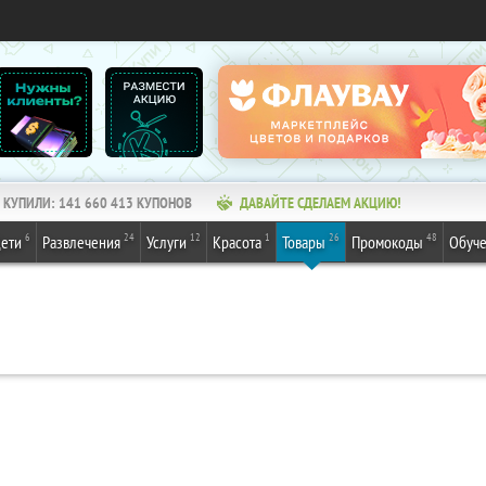
КУПИЛИ:
141 660 413
КУПОНОВ
ДАВАЙТЕ СДЕЛАЕМ АКЦИЮ!
6
24
12
1
26
48
ети
Развлечения
Услуги
Красота
Товары
Промокоды
Обуч