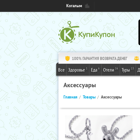
Когалым
100% ГАРАНТИЯ ВОЗВРАТА ДЕНЕГ
1
6
16
13
Все
Здоровье
Еда
Отели
Туры
Д
Аксессуары
Главная
Товары
Аксессуары