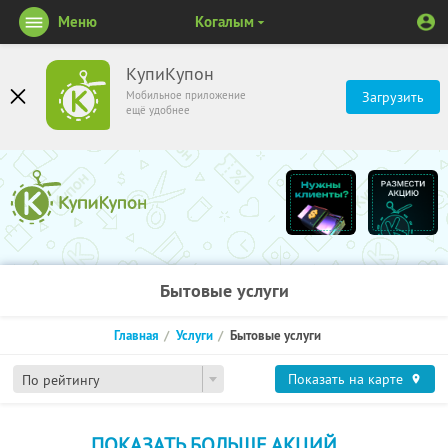
Меню
Когалым
КупиКупон
Мобильное приложение
Загрузить
ещё удобнее
Бытовые услуги
Главная
Услуги
Бытовые услуги
Показать на карте
По рейтингу
ПОКАЗАТЬ БОЛЬШЕ АКЦИЙ