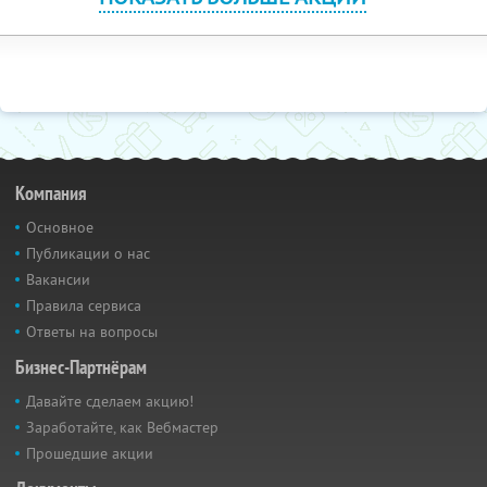
Компания
Основное
Публикации о нас
Вакансии
Правила сервиса
Ответы на вопросы
Бизнес-Партнёрам
Давайте сделаем акцию!
Заработайте, как Вебмастер
Прошедшие акции