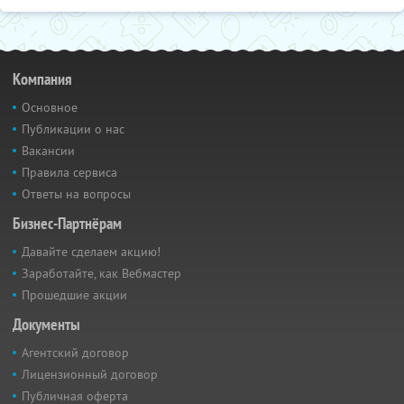
Компания
Основное
Публикации о нас
Вакансии
Правила сервиса
Ответы на вопросы
Бизнес-Партнёрам
Давайте сделаем акцию!
Заработайте, как Вебмастер
Прошедшие акции
Документы
Агентский договор
Лицензионный договор
Публичная оферта