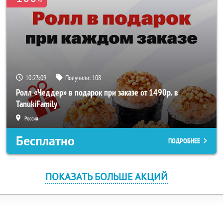
10:23:09
Получили:
108
Ролл «Чеддер» в подарок при заказе от 1490р. в
TanukiFamily
Россия
Бесплатно
ПОДРОБНЕЕ
ПОКАЗАТЬ БОЛЬШЕ АКЦИЙ