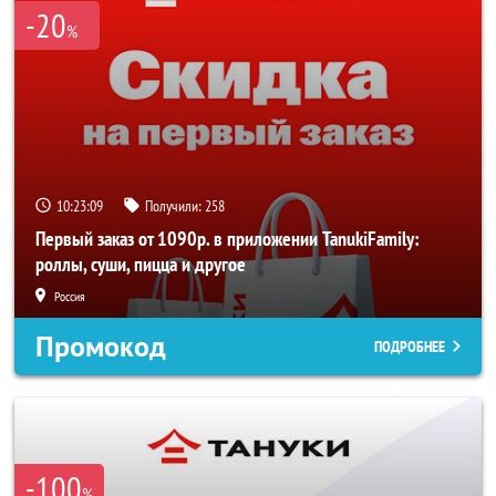
-20
%
10:23:09
Получили:
258
Первый заказ от 1090р. в приложении TanukiFamily:
роллы, суши, пицца и другое
Россия
Промокод
ПОДРОБНЕЕ
-100
%