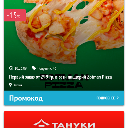
-15
%
10:23:09
Получили:
43
Первый заказ от 2999р. в сети пиццерий Zotman Pizza
Россия
Промокод
ПОДРОБНЕЕ