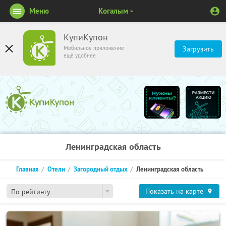
Меню
Когалым
КупиКупон
Мобильное приложение
Загрузить
ещё удобнее
Ленинградская область
Главная
Отели
Загородный отдых
Ленинградская область
Показать на карте
По рейтингу