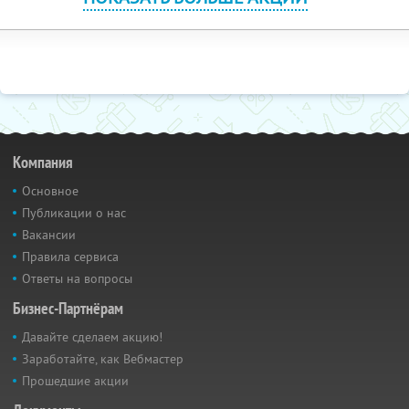
Компания
Основное
Публикации о нас
Вакансии
Правила сервиса
Ответы на вопросы
Бизнес-Партнёрам
Давайте сделаем акцию!
Заработайте, как Вебмастер
Прошедшие акции