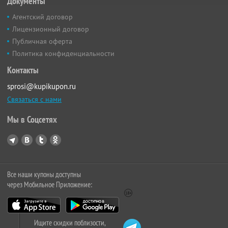
Документы
Агентский договор
Лицензионный договор
Публичная оферта
Политика конфиденциальности
Контакты
sprosi@kupikupon.ru
Связаться с нами
Мы в Соцсетях
Все наши купоны доступны
через Мобильное Приложение:
Ищите скидки поблизости,