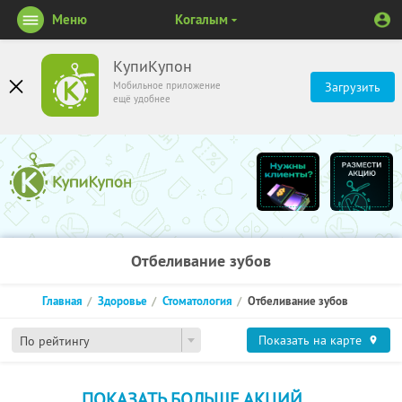
Меню
Когалым
КупиКупон
Мобильное приложение
Загрузить
ещё удобнее
Отбеливание зубов
Главная
Здоровье
Стоматология
Отбеливание зубов
Показать на карте
По рейтингу
ПОКАЗАТЬ БОЛЬШЕ АКЦИЙ