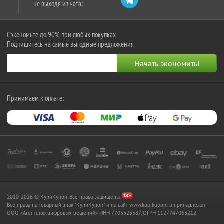
не выходя из чата:
Сэкономьте до 90% при любых покупках
Подпишитесь на самые выгодные предложения
Принимаем к оплате:
2010-2026 © КупиКупон. Все права защищены.
Все права на товарный знак "КупиКупон" и на сайт www.kupikupon.ru принадлежат
OOO «Агентство цифровых решений» ИНН 7705523387, ОГРН 1127747063212