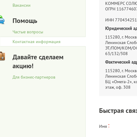
КОММЕРС СОЛ
Вакансии
ОГРН 11677460
Помощь
ИНН 770434251
Юридический ад
Частые вопросы
115280, г. Москва
Контактная информация
Ленинская Слобо
ЭТ/ПОМ/КОМ/ОФ
63/132/308
Давайте сделаем
Фактический ад
акцию!
115280, г. Москва
Ленинская Слобо
Для бизнес-партнеров
БЦ «Омега-2», ко
этаж, оф. 308
Быстрая свя
*
Имя