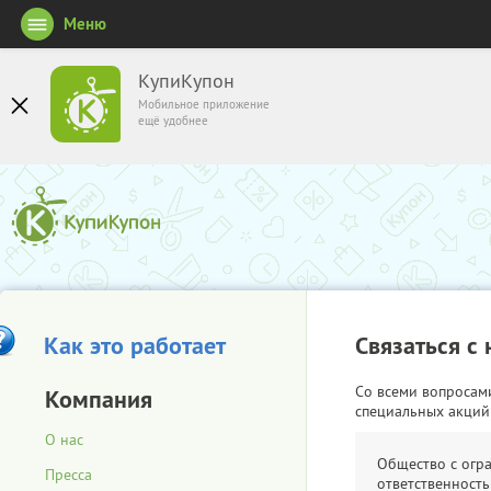
Меню
КупиКупон
Мобильное приложение
ещё удобнее
Как это работает
Связаться с
Со всеми вопросам
Компания
специальных акций
О нас
Общество с огр
Пресса
ответственность