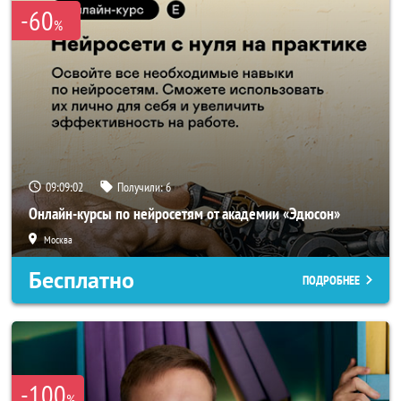
-60
%
09:09:02
Получили:
6
Онлайн-курсы по нейросетям от академии «Эдюсон»
Москва
Бесплатно
ПОДРОБНЕЕ
-100
%