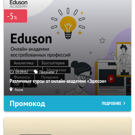
-5
%
09:09:02
Получили:
2
Различные курсы от онлайн-академии «Эдюсон»
Россия
Промокод
ПОДРОБНЕЕ