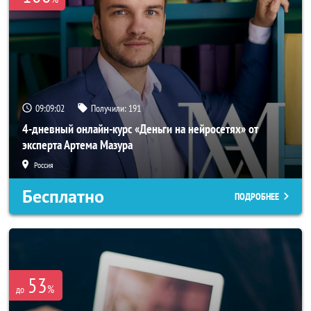
09:09:02
Получили:
191
4-дневный онлайн-курс «Деньги на нейросетях» от
эксперта Артема Мазура
Россия
Бесплатно
ПОДРОБНЕЕ
53
%
до