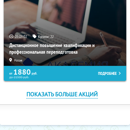
09:09:02
Купили:
22
Дистанционное повышение квалификации и
профессиональная переподготовка
Россия
1880
ПОДРОБНЕЕ
от
руб.
до
21500
руб.
ПОКАЗАТЬ БОЛЬШЕ АКЦИЙ