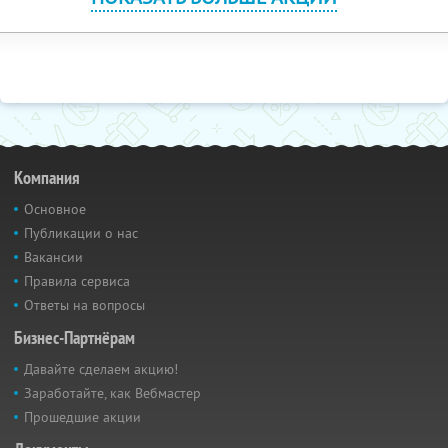
Компания
Основное
Публикации о нас
Вакансии
Правила сервиса
Ответы на вопросы
Бизнес-Партнёрам
Давайте сделаем акцию!
Заработайте, как Вебмастер
Прошедшие акции