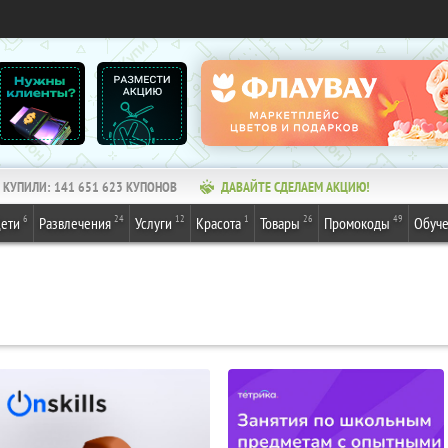
КУПИЛИ:
141 651 623
КУПОНОВ
ДАВАЙТЕ СДЕЛАЕМ АКЦИЮ!
6
24
12
1
26
49
ети
Развлечения
Услуги
Красота
Товары
Промокоды
Обуч