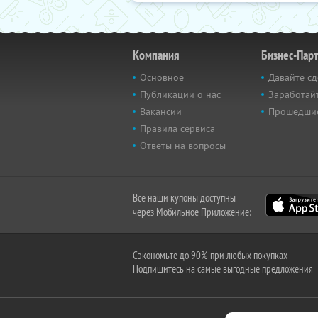
Компания
Бизнес-Пар
Основное
Давайте сд
Публикации о нас
Заработайт
Вакансии
Прошедши
Правила сервиса
Ответы на вопросы
Все наши купоны доступны
через Мобильное Приложение:
Сэкономьте до 90% при любых покупках
Подпишитесь на самые выгодные предложения