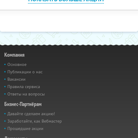
Компания
Основное
Публикации о нас
Вакансии
Правила сервиса
Ответы на вопросы
Бизнес-Партнёрам
Давайте сделаем акцию!
Заработайте, как Вебмастер
Прошедшие акции