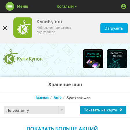
Меню
Когалым
КупиКупон
Мобильное приложение
Загрузить
ещё удобнее
Хранение шин
Главная
Авто
Хранение шин
Показать на карте
По рейтингу
ПОКАЗАТЬ БОЛЬШЕ АКЦИЙ