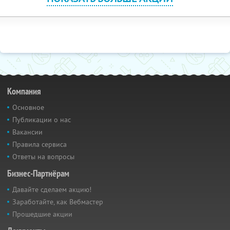
Компания
Основное
Публикации о нас
Вакансии
Правила сервиса
Ответы на вопросы
Бизнес-Партнёрам
Давайте сделаем акцию!
Заработайте, как Вебмастер
Прошедшие акции