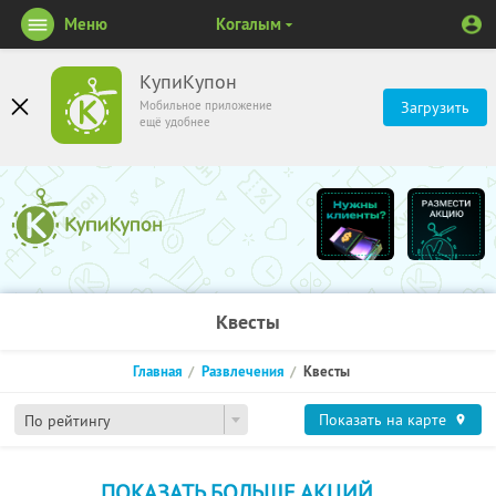
Меню
Когалым
КупиКупон
Мобильное приложение
Загрузить
ещё удобнее
Квесты
Главная
Развлечения
Квесты
Показать на карте
По рейтингу
ПОКАЗАТЬ БОЛЬШЕ АКЦИЙ