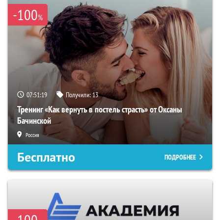
-100
%
07:51:18
Получили:
13
Тренинг «Как вернуть в постель страсть» от Оксаны
Бачинской
Россия
Бесплатно
ПОДРОБНЕЕ
-100