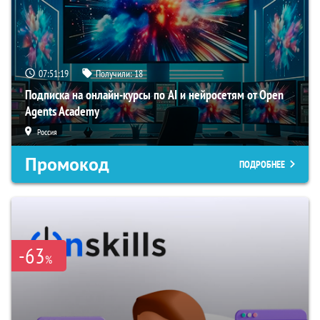
07:51:18
Получили:
18
Подписка на онлайн-курсы по AI и нейросетям от Open
Agents Academy
Россия
Промокод
ПОДРОБНЕЕ
-63
%