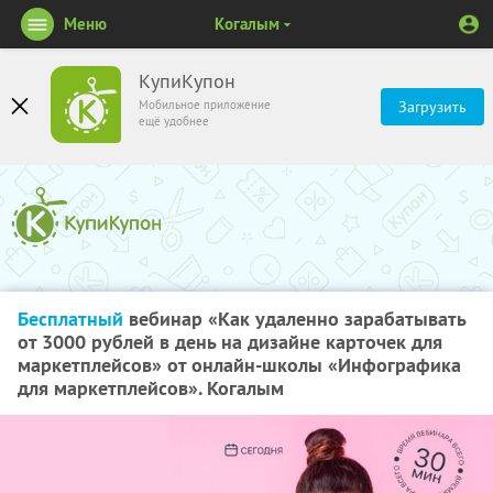
Меню
Когалым
КупиКупон
Мобильное приложение
Загрузить
ещё удобнее
Бесплатный
вебинар «Как удаленно зарабатывать
от 3000 рублей в день на дизайне карточек для
маркетплейсов» от онлайн-школы «Инфографика
для маркетплейсов». Когалым