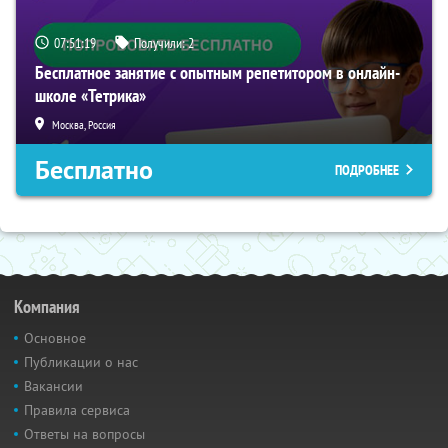
07:51:18
Получили:
2
Бесплатное занятие с опытным репетитором в онлайн-
школе «Тетрика»
Москва, Россия
Бесплатно
ПОДРОБНЕЕ
Компания
Основное
Публикации о нас
Вакансии
Правила сервиса
Ответы на вопросы