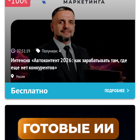
%
07:51:18
Получили:
4
Интенсив «Автоконтент 2026: как зарабатывать там, где
еще нет конкурентов»
Россия
Бесплатно
ПОДРОБНЕЕ