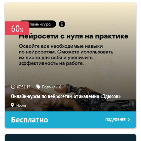
-60
%
07:51:18
Получили:
6
Онлайн-курсы по нейросетям от академии «Эдюсон»
Москва
Бесплатно
ПОДРОБНЕЕ