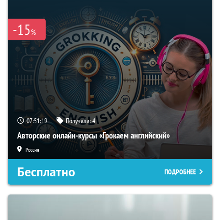
-15
%
07:51:18
Получили:
4
Авторские онлайн-курсы «Грокаем английский»
Россия
Бесплатно
ПОДРОБНЕЕ