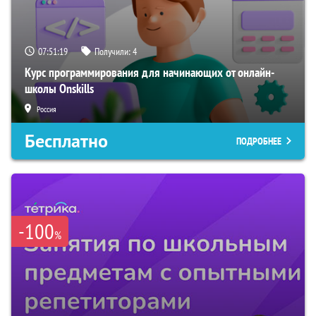
07:51:18
Получили:
4
Курс программирования для начинающих от онлайн-
школы Onskills
Россия
Бесплатно
ПОДРОБНЕЕ
-100
%