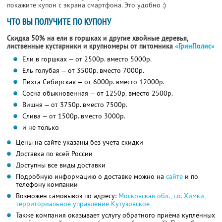
покажите купон с экрана смартфона. Это удобно :)
ЧТО ВЫ ПОЛУЧИТЕ ПО КУПОНУ
Скидка 50% на ели в горшках и другие хвойные деревья,
лиственные кустарники и крупномеры от питомника
«ГринПолис»
Ели в горшках — от 2500р. вместо 5000р.
Ель голубая — от 3500р. вместо 7000р.
Пихта Сибирская — от 6000р. вместо 12000р.
Сосна обыкновенная — от 1250р. вместо 2500р.
Вишня — от 3750р. вместо 7500р.
Слива — от 1500р. вместо 3000р.
и не только
Цены на сайте указаны без учета скидки
Доставка по всей России
Доступны все виды доставки
Подробную информацию о доставке можно на
сайте
и по
телефону компании
Возможен самовывоз по адресу:
Московская обл., г.о. Химки,
территориальное управление Кутузовское
Также компания оказывает услугу обратного приёма купленных