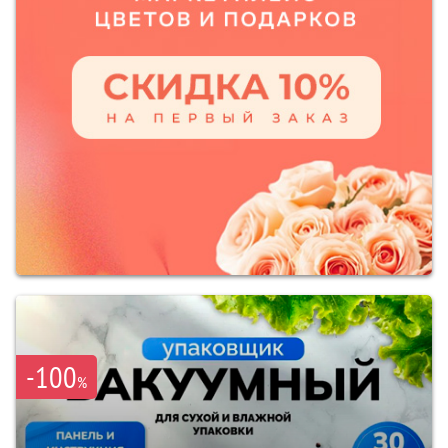
-100
%