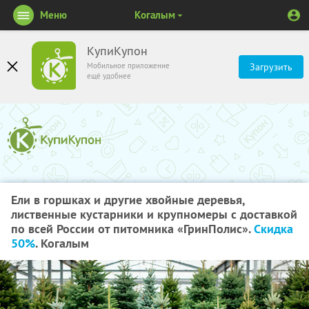
Меню
Когалым
КупиКупон
Мобильное приложение
Загрузить
ещё удобнее
Ели в горшках и другие хвойные деревья,
лиственные кустарники и крупномеры с доставкой
по всей России от питомника «ГринПолис».
Скидка
50%
. Когалым