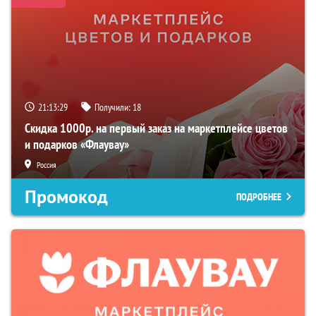
21:13:28
Получили:
18
Скидка 1000р. на первый заказ на маркетплейсе цветов
и подарков «Флаувау»
Россия
Промокод
ПОДРОБНЕЕ