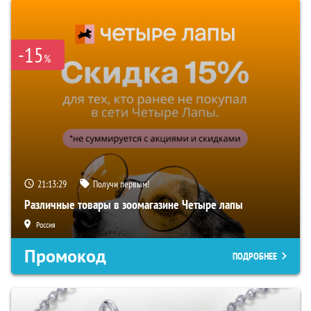
-15
%
21:13:28
Получи первым!
Различные товары в зоомагазине Четыре лапы
Россия
Промокод
ПОДРОБНЕЕ