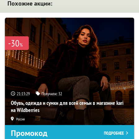
Похожие акции:
-30
%
21:13:28
Получили:
32
Обувь, одежда и сумки для всей семьи в магазине kari
на Wildberries
Россия
Промокод
ПОДРОБНЕЕ