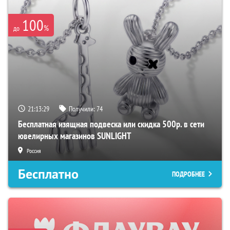
100
%
до
21:13:28
Получили:
74
Бесплатная изящная подвеска или скидка 500р. в сети
ювелирных магазинов SUNLIGHT
Россия
Бесплатно
ПОДРОБНЕЕ