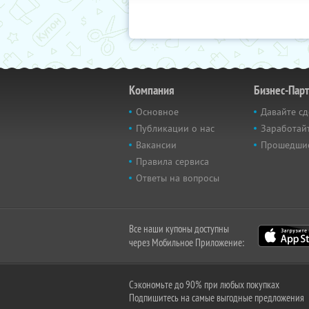
Компания
Бизнес-Пар
Основное
Давайте сд
Публикации о нас
Заработайт
Вакансии
Прошедши
Правила сервиса
Ответы на вопросы
Все наши купоны доступны
через Мобильное Приложение:
Сэкономьте до 90% при любых покупках
Подпишитесь на самые выгодные предложения