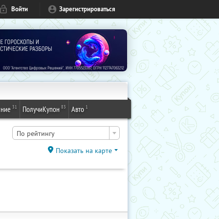
Войти
Зарегистрироваться
31
83
1
ение
ПолучиКупон
Авто
По рейтингу
Показать на карте