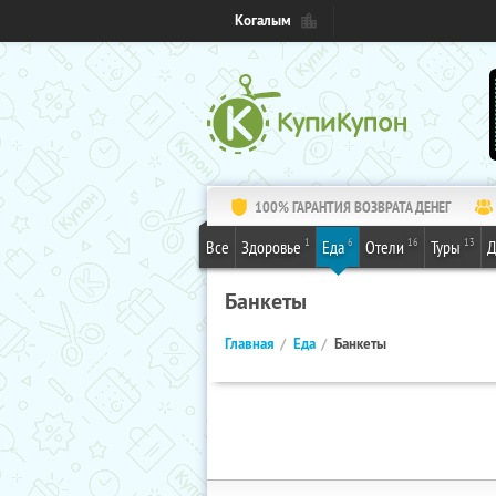
Когалым
100% ГАРАНТИЯ ВОЗВРАТА ДЕНЕГ
1
6
16
13
Все
Здоровье
Еда
Отели
Туры
Д
Банкеты
Главная
Еда
Банкеты