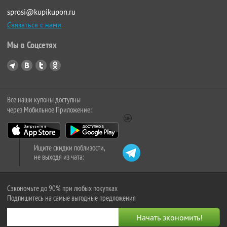
sprosi@kupikupon.ru
Связаться с нами
Мы в Соцсетях
Все наши купоны доступны
через Мобильное Приложение:
Ищите скидки поблизости,
не выходя из чата:
Сэкономьте до 90% при любых покупках
Подпишитесь на самые выгодные предложения