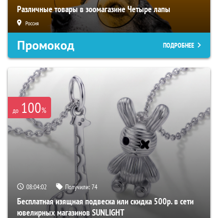
Различные товары в зоомагазине Четыре лапы
Россия
Промокод
ПОДРОБНЕЕ
100
%
до
08:04:02
Получили:
74
Бесплатная изящная подвеска или скидка 500р. в сети
ювелирных магазинов SUNLIGHT