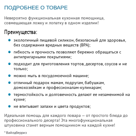
ПОДРОБНЕЕ О ТОВАРЕ
Невероятно функциональная кухонная помощница,
совмещающая ложку и лопатку в одном изделии!
Преимущества:
экологичный пищевой силикон, безопасный для здоровья,
без содержания вредных веществ (BPA);
гибкость и прочность позволяют бережно обращаться с
антипригарными покрытиями;
подходит для приготовления тортов, десертов, соусов и не
только;
можно мыть в посудомоечной машине;
отличный подарок мамам, подругам, бабушкам,
домохозяйкам и профессионалам-кулинарам;
термостойкость и долговечность делают ее незаменимой на
кухне;
не впитывает запахи и цвета продуктов;
Идеальная помощь для каждого повара — от простого блюда до
профессионального десерта! Эта многофункциональная
штуковина станет верным помощником на каждой кухне!
* Вайлдберриз