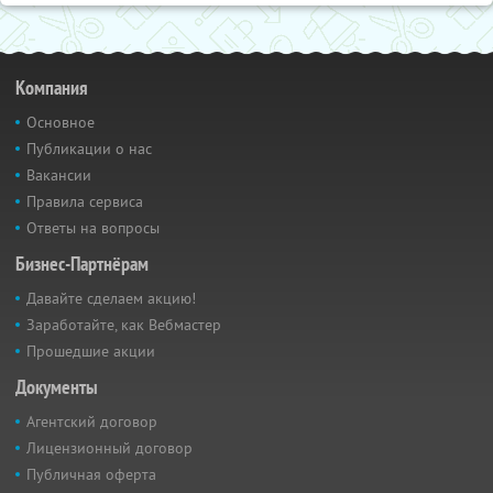
Компания
Основное
Публикации о нас
Вакансии
Правила сервиса
Ответы на вопросы
Бизнес-Партнёрам
Давайте сделаем акцию!
Заработайте, как Вебмастер
Прошедшие акции
Документы
Агентский договор
Лицензионный договор
Публичная оферта