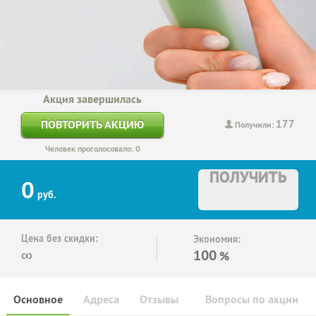
Акция завершилась
177
ПОВТОРИТЬ АКЦИЮ
Получили:
Человек проголосовало: 0
ПОЛУЧИТЬ
0
руб.
Цена без скидки:
Экономия:
∞
100
%
Основное
Адреса
Отзывы
Вопросы по акции