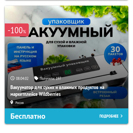
-100
%
08:04:02
Получили:
197
Вакууматор для сухих и влажных продуктов на
маркетплейсе Wildberries
Россия
Бесплатно
ПОДРОБНЕЕ