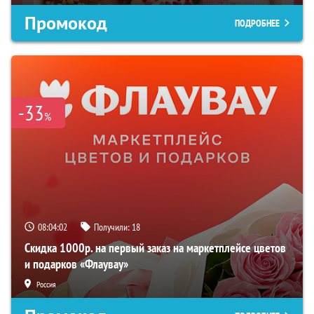
Промокод
ПОДРОБНЕЕ
-33
%
08:04:02
Получили:
18
Скидка 1000р. на первый заказ на маркетплейсе цветов
и подарков «Флаувау»
Россия