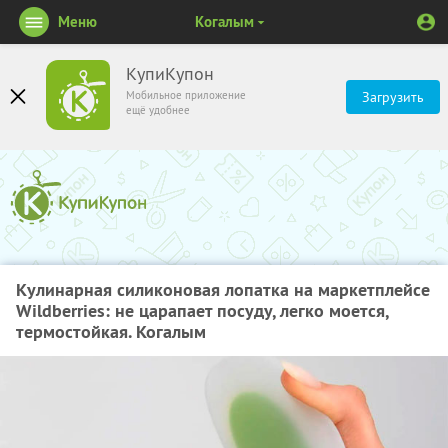
Меню
Когалым
КупиКупон
Мобильное приложение
Загрузить
ещё удобнее
Кулинарная силиконовая лопатка на маркетплейсе
Wildberries: не царапает посуду, легко моется,
термостойкая. Когалым