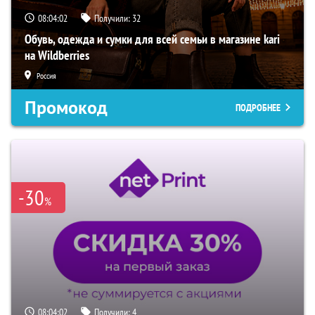
08:04:02
Получили:
32
Обувь, одежда и сумки для всей семьи в магазине kari
на Wildberries
Россия
Промокод
ПОДРОБНЕЕ
-30
%
08:04:02
Получили:
4