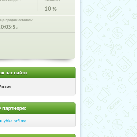
Экономия:
10
%
нца продаж осталось:
:
:
ак нас найти
Россия
 партнере:
-ulybka.prfl.me