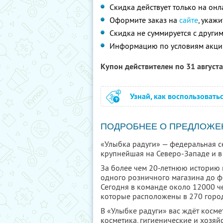
Скидка действует только на он
Оформите заказ на
сайте
, укаж
Скидка не суммируется с друг
Информацию по условиям акци
Купон действителен по 31 август
Узнай, как воспользовать
ПОДРОБНЕЕ О ПРЕДЛОЖЕ
«Улыбка радуги» — федеральная се
крупнейшая на Северо-Западе и в 
За более чем 20-летнюю историю 
одного розничного магазина до ф
Сегодня в команде около 12000 че
которые расположены в 270 город
В «Улыбке радуги» вас ждёт косме
косметика, гигиенические и хозяйс