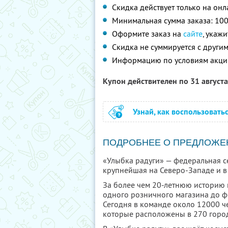
Скидка действует только на он
Минимальная сумма заказа: 100
Оформите заказ на
сайте
, укаж
Скидка не суммируется с друг
Информацию по условиям акци
Купон действителен по 31 август
Узнай, как воспользовать
ПОДРОБНЕЕ О ПРЕДЛОЖЕ
«Улыбка радуги» — федеральная се
крупнейшая на Северо-Западе и в 
За более чем 20-летнюю историю 
одного розничного магазина до ф
Сегодня в команде около 12000 че
которые расположены в 270 город