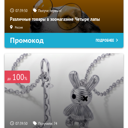
07:39:49
Получи первым!
Различные товары в зоомагазине Четыре лапы
Россия
Промокод
ПОДРОБНЕЕ
100
%
до
07:39:49
Получили:
74