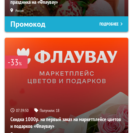
праздника на «Флаувау»
Россия
Промокод
ПОДРОБНЕЕ
-33
%
07:39:49
Получили:
18
Скидка 1000р. на первый заказ на маркетплейсе цветов
и подарков «Флаувау»