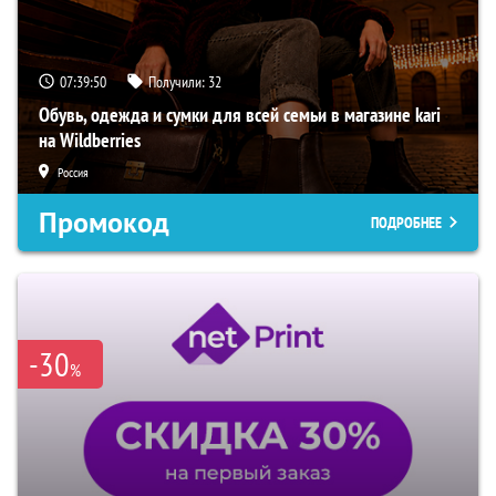
07:39:49
Получили:
32
Обувь, одежда и сумки для всей семьи в магазине kari
на Wildberries
Россия
Промокод
ПОДРОБНЕЕ
-30
%