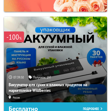
-100
%
07:39:49
Получили:
197
Вакууматор для сухих и влажных продуктов на
маркетплейсе Wildberries
Россия
Бесплатно
ПОДРОБНЕЕ