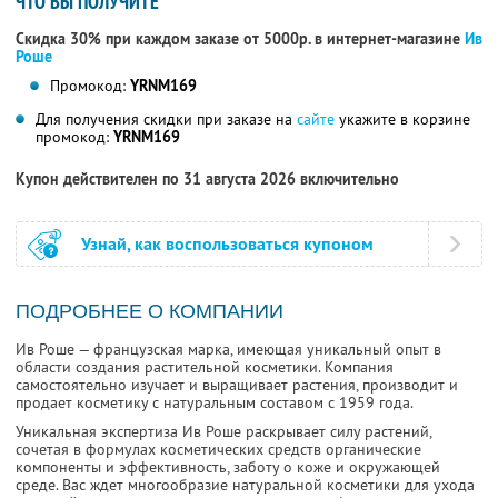
ЧТО ВЫ ПОЛУЧИТЕ
Скидка 30% при каждом заказе от 5000р. в интернет-магазине
Ив
Роше
Промокод:
YRNM169
Для получения скидки при заказе на
сайте
укажите в корзине
промокод:
YRNM169
Купон действителен по 31 августа 2026 включительно
Узнай, как воспользоваться купоном
ПОДРОБНЕЕ О КОМПАНИИ
Ив Роше — французская марка, имеющая уникальный опыт в
области создания растительной косметики. Компания
самостоятельно изучает и выращивает растения, производит и
продает косметику с натуральным составом с 1959 года.
Уникальная экспертиза Ив Роше раскрывает силу растений,
сочетая в формулах косметических средств органические
компоненты и эффективность, заботу о коже и окружающей
среде. Вас ждет многообразие натуральной косметики для ухода