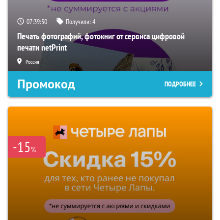
07:39:49
Получили:
4
Печать фотографий, фотокниг от сервиса цифровой
печати netPrint
Россия
Промокод
ПОДРОБНЕЕ
-15
%