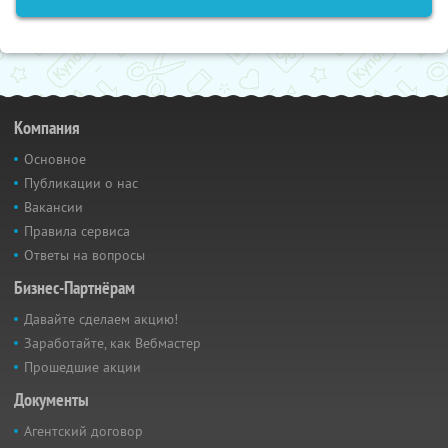
Компания
Основное
Публикации о нас
Вакансии
Правила сервиса
Ответы на вопросы
Бизнес-Партнёрам
Давайте сделаем акцию!
Заработайте, как Вебмастер
Прошедшие акции
Документы
Агентский договор