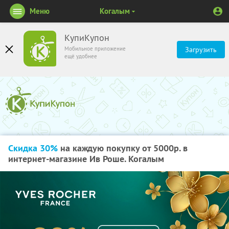
Меню
Когалым
КупиКупон
Мобильное приложение
Загрузить
ещё удобнее
Скидка 30%
на каждую покупку от 5000р. в
интернет-магазине Ив Роше. Когалым