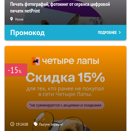
Печать фотографий, фотокниг от сервиса цифровой
печати netPrint
Россия
Промокод
ПОДРОБНЕЕ
-15
%
19:14:07
Получи первым!