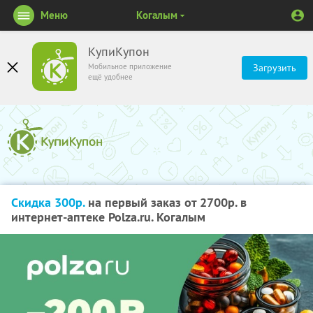
Меню
Когалым
КупиКупон
Мобильное приложение
Загрузить
ещё удобнее
Скидка 300р.
на первый заказ от 2700р. в
интернет-аптеке Polza.ru. Когалым