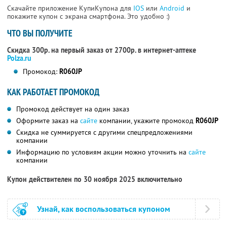
Скачайте приложение КупиКупона для
IOS
или
Android
и
покажите купон с экрана смартфона. Это удобно :)
ЧТО ВЫ ПОЛУЧИТЕ
Скидка 300р. на первый заказ от 2700р. в интернет-аптеке
Polza.ru
Промокод:
R060JP
КАК РАБОТАЕТ ПРОМОКОД
Промокод действует на один заказ
Оформите заказ на
сайте
компании, укажите промокод
R060JP
Скидка не суммируется с другими спецпредложениями
компании
Информацию по условиям акции можно уточнить на
сайте
компании
Купон действителен по 30 ноября 2025 включительно
Узнай, как воспользоваться купоном