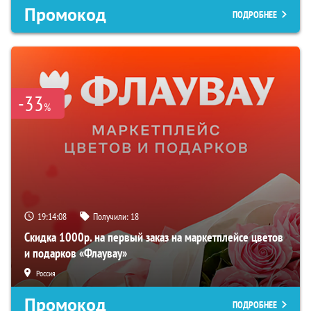
Промокод
ПОДРОБНЕЕ
-33
%
19:14:07
Получили:
18
Скидка 1000р. на первый заказ на маркетплейсе цветов
и подарков «Флаувау»
Россия
Промокод
ПОДРОБНЕЕ