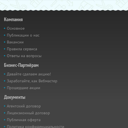
Компания
Основное
Публикации о нас
Вакансии
Правила сервиса
Ответы на вопросы
Бизнес-Партнёрам
Давайте сделаем акцию!
Заработайте, как Вебмастер
Прошедшие акции
Документы
Агентский договор
Лицензионный договор
Публичная оферта
Политика конфиденциальности