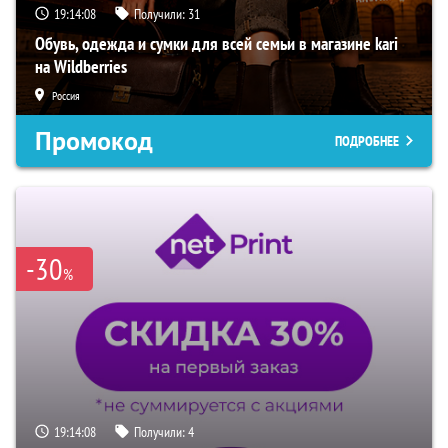
19:14:07
Получили:
31
Обувь, одежда и сумки для всей семьи в магазине kari
на Wildberries
Россия
Промокод
ПОДРОБНЕЕ
-30
%
19:14:07
Получили:
4