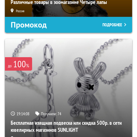
Различные товары в зоомагазине Четыре лапы
Россия
Промокод
ПОДРОБНЕЕ
100
%
до
19:14:07
Получили:
74
Бесплатная изящная подвеска или скидка 500р. в сети
ювелирных магазинов SUNLIGHT