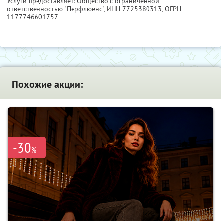
Услуги предоставляет: Общество с ограниченной
ответственностью "Перфлюенс",
ИНН 7725380313
, ОГРН
1177746601757
Похожие акции:
-30
%