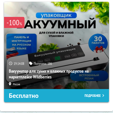
-100
%
19:14:07
Получили:
186
Вакууматор для сухих и влажных продуктов на
маркетплейсе Wildberries
Россия
Бесплатно
ПОДРОБНЕЕ