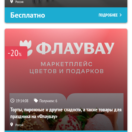
Россия
Бесплатно
ПОДРОБНЕЕ
-20
%
19:14:07
Получили:
6
Торты, пирожные и другие сладости, а также товары для
праздника на «Флаувау»
Россия