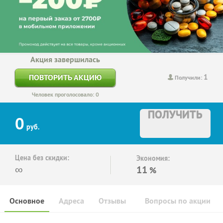
Акция завершилась
1
ПОВТОРИТЬ АКЦИЮ
Получили:
Человек проголосовало: 0
ПОЛУЧИТЬ
0
руб.
Цена без скидки:
Экономия:
∞
11
%
Основное
Адреса
Отзывы
Вопросы по акции