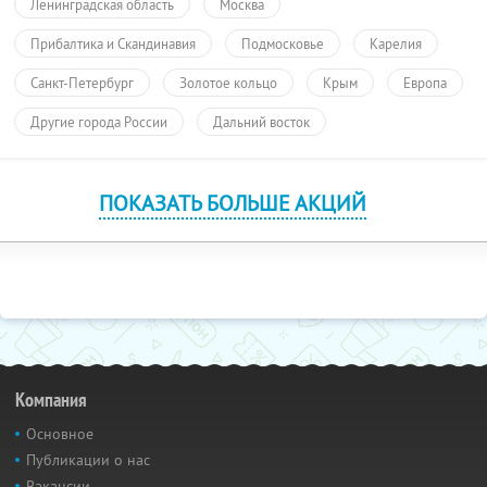
Ленинградская область
Москва
Прибалтика и Скандинавия
Подмосковье
Карелия
Санкт-Петербург
Золотое кольцо
Крым
Европа
Другие города России
Дальний восток
ПОКАЗАТЬ БОЛЬШЕ АКЦИЙ
Компания
Основное
Публикации о нас
Вакансии