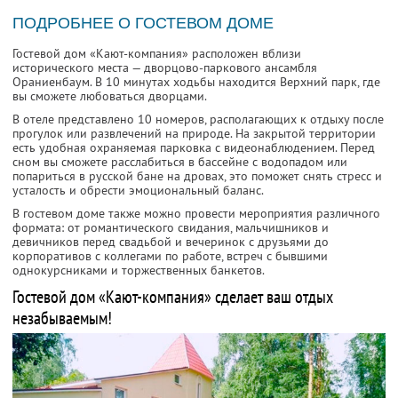
ПОДРОБНЕЕ О ГОСТЕВОМ ДОМЕ
Гостевой дом «Кают-компания» расположен вблизи
исторического места — дворцово-паркового ансамбля
Ораниенбаум. В 10 минутах ходьбы находится Верхний парк, где
вы сможете любоваться дворцами.
В отеле представлено 10 номеров, располагающих к отдыху после
прогулок или развлечений на природе. На закрытой территории
есть удобная охраняемая парковка с видеонаблюдением. Перед
сном вы сможете расслабиться в бассейне с водопадом или
попариться в русской бане на дровах, это поможет снять стресс и
усталость и обрести эмоциональный баланс.
В гостевом доме также можно провести мероприятия различного
формата: от романтического свидания, мальчишников и
девичников перед свадьбой и вечеринок с друзьями до
корпоративов с коллегами по работе, встреч с бывшими
однокурсниками и торжественных банкетов.
Гостевой дом «Кают-компания» сделает ваш отдых
незабываемым!