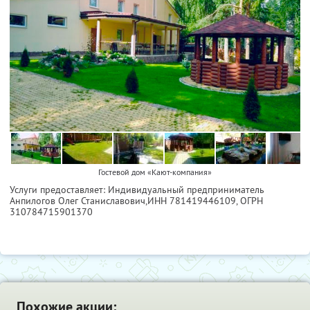
Гостевой дом «Кают-компания»
Услуги предоставляет: Индивидуальный предприниматель
Анпилогов Олег Станиславович,
ИНН 781419446109
, ОГРН
310784715901370
Похожие акции: