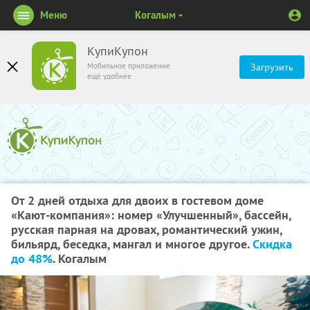
Меню
Когалым
КупиКупон
Мобильное приложение
Загрузить
ещё удобнее
От 2 дней отдыха для двоих в гостевом доме
«Кают-компания»: номер «Улучшенный», бассейн,
русская парная на дровах, романтический ужин,
бильярд, беседка, мангал и многое другое.
Скидка
до 48%
. Когалым