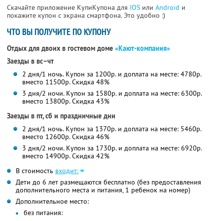
Скачайте приложение КупиКупона для
IOS
или
Android
и
покажите купон с экрана смартфона. Это удобно :)
ЧТО ВЫ ПОЛУЧИТЕ ПО КУПОНУ
Отдых для двоих в гостевом доме
«Кают-компания»
Заезды в вс–чт
2 дня/1 ночь. Купон за 1200р. и доплата на месте: 4780р.
вместо 11500р. Скидка 48%
3 дня/2 ночи. Купон за 1580р. и доплата на месте: 6300р.
вместо 13800р. Скидка 43%
Заезды в пт, сб и праздничные дни
2 дня/1 ночь. Купон за 1370р. и доплата на месте: 5460р.
вместо 12600р. Скидка 46%
3 дня/2 ночи. Купон за 1730р. и доплата на месте: 6920р.
вместо 14900р. Скидка 42%
В стоимость
входит:
Дети до 6 лет размещаются бесплатно (без предоставления
дополнительного места и питания, 1 ребенок на номер)
Дополнительное место:
без питания: