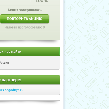
100
%
Акция завершилась
ПОВТОРИТЬ АКЦИЮ
Человек проголосовало: 0
ак нас найти
Россия
 партнере:
urs-segodnya.ru