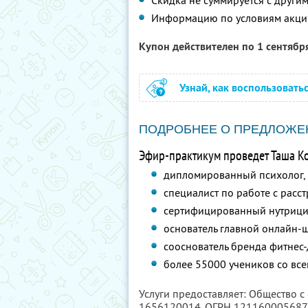
Скидка не суммируется с друг
Информацию по условиям акци
Купон действителен по 1 сентябр
Узнай, как воспользовать
ПОДРОБНЕЕ О ПРЕДЛОЖЕ
Эфир-практикум проведет Таша К
дипломированный психолог,
специалист по работе с расс
сертифицированный нутрици
основатель главной онлайн-ш
сооснователь бренда фитнес-д
более 55000 учеников со все
Услуги предоставляет: Общество с
1656120014
, ОГРН 12116000568