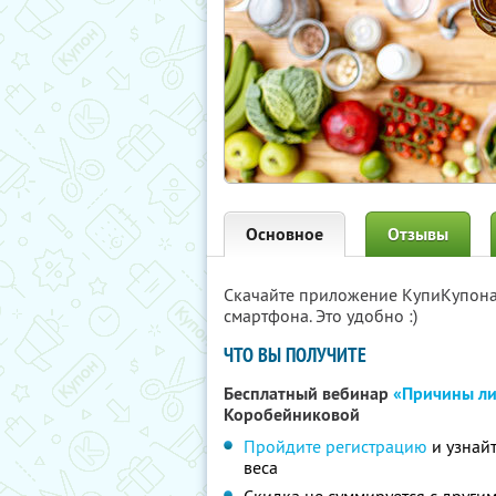
Основное
Отзывы
Скачайте приложение КупиКупон
смартфона. Это удобно :)
ЧТО ВЫ ПОЛУЧИТЕ
Бесплатный вебинар
«Причины ли
Коробейниковой
Пройдите регистрацию
и узнайт
веса