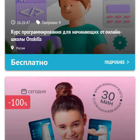
16:26:46
Получили:
4
Курс программирования для начинающих от онлайн-
школы Onskills
Россия
Бесплатно
ПОДРОБНЕЕ
-100
%