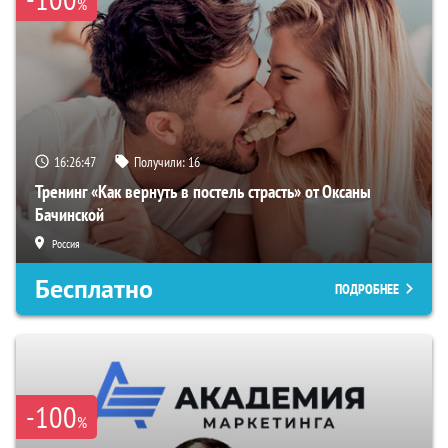
%
16:26:46
Получили:
16
Тренинг «Как вернуть в постель страсть» от Оксаны
Бачинской
Россия
Бесплатно
ПОДРОБНЕЕ
-100
%