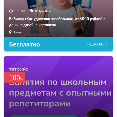
16:26:46
Получили:
48
Вебинар «Как удаленно зарабатывать от 3000 рублей в
день на дизайне карточек»
Россия
Бесплатно
ПОДРОБНЕЕ
-100
%