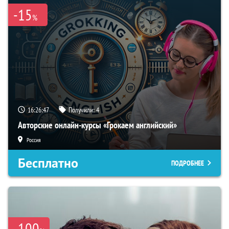
-15
%
16:26:46
Получили:
4
Авторские онлайн-курсы «Грокаем английский»
Россия
Бесплатно
ПОДРОБНЕЕ
-100