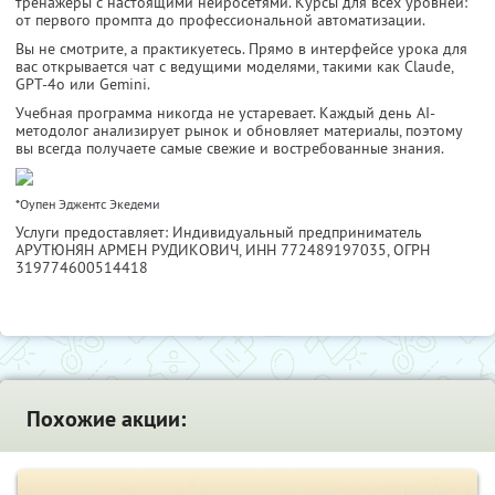
тренажёры с настоящими нейросетями. Курсы для всех уровней:
от первого промпта до профессиональной автоматизации.
Вы не смотрите, а практикуетесь. Прямо в интерфейсе урока для
вас открывается чат с ведущими моделями, такими как Claude,
GPT-4o или Gemini.
Учебная программа никогда не устаревает. Каждый день AI-
методолог анализирует рынок и обновляет материалы, поэтому
вы всегда получаете самые свежие и востребованные знания.
*Оупен Эджентс Экедеми
Услуги предоставляет: Индивидуальный предприниматель
АРУТЮНЯН АРМЕН РУДИКОВИЧ,
ИНН 772489197035
, ОГРН
319774600514418
Похожие акции: