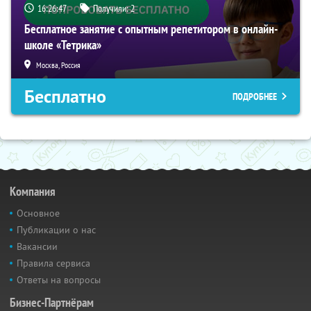
16:26:46
Получили:
2
Бесплатное занятие с опытным репетитором в онлайн-
школе «Тетрика»
Москва, Россия
Бесплатно
ПОДРОБНЕЕ
Компания
Основное
Публикации о нас
Вакансии
Правила сервиса
Ответы на вопросы
Бизнес-Партнёрам