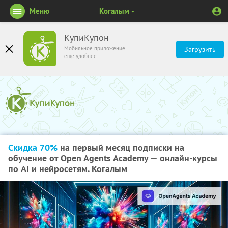
Меню
Когалым
КупиКупон
Мобильное приложение
Загрузить
ещё удобнее
Скидка 70%
на первый месяц подписки на
обучение от Open Agents Academy — онлайн-курсы
по AI и нейросетям. Когалым