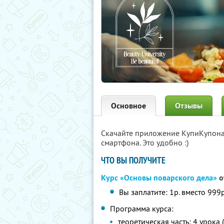
Основное
Отзывы
Скачайте приложение КупиКупон
смартфона. Это удобно :)
ЧТО ВЫ ПОЛУЧИТЕ
Курс «Основы поварского дела»
о
Вы заплатите: 1р. вместо 999р
Программа курса:
теоретическая часть: 4 урока