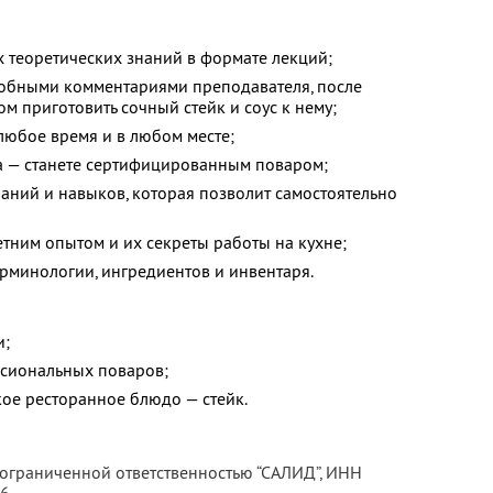
теоретических знаний в формате лекций;
робными комментариями преподавателя, после
м приготовить сочный стейк и соус к нему;
 любое время и в любом месте;
а — станете сертифицированным поваром;
аний и навыков, которая позволит самостоятельно
тним опытом и их секреты работы на кухне;
рминологии, ингредиентов и инвентаря.
и;
ссиональных поваров;
кое ресторанное блюдо — стейк.
 ограниченной ответственностью “САЛИД”,
ИНН