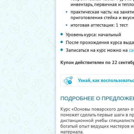
инвентарь, первичная и тепл
практическая часть: на занят
приготовления стейка и вкус
итоговая аттестация: 1 тест
Уровень курса: начальный
После прохождения курса выда
Записаться на курс можно на
са
Купон действителен по 22 сентя
Узнай, как воспользовать
ПОДРОБНЕЕ О ПРЕДЛОЖЕ
Курс «Основы поварского дела» от
поможет сделать первые шаги в п
дистанционной учебы специалист
богатый опыт ведущих мастеров и
материала.