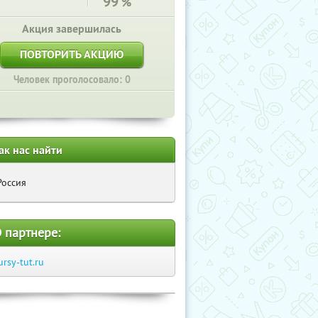
99
%
Акция завершилась
ПОВТОРИТЬ АКЦИЮ
Человек проголосовало: 0
ак нас найти
Россия
 партнере:
ursy-tut.ru