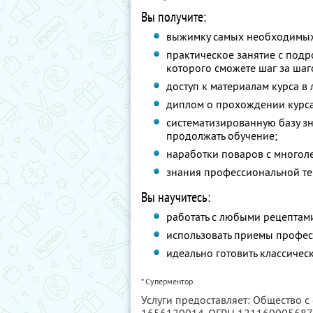
Вы получите:
выжимку самых необходимых 
практическое занятие с под
которого сможете шаг за шаго
доступ к материалам курса в
диплом о прохождении курс
систематизированную базу зн
продолжать обучение;
наработки поваров с многоле
знания профессиональной те
Вы научитесь:
работать с любыми рецептам
использовать приемы профе
идеально готовить классичес
* Суперментор
Услуги предоставляет: Общество с