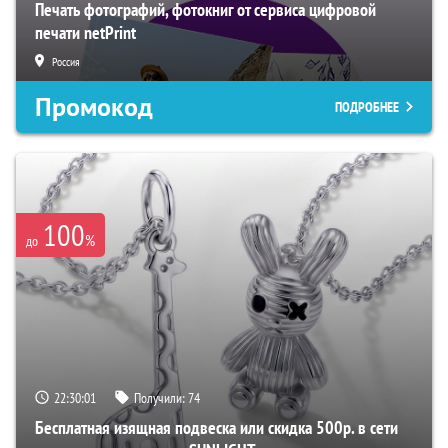
Печать фотографий, фотокниг от сервиса цифровой
печати netPrint
Россия
Промокод
ПОДРОБНЕЕ
100
%
до
22:30:00
Получили:
74
Бесплатная изящная подвеска или скидка 500р. в сети