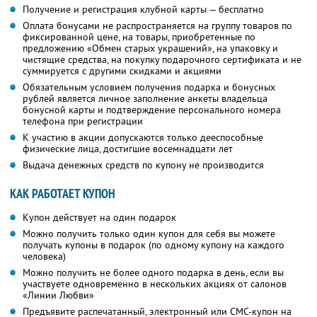
Получение и регистрация клубной карты — бесплатно
Оплата бонусами не распространяется на группу товаров по
фиксированной цене, на товары, приобретенные по
предложению «Обмен старых украшений», на упаковку и
чистящие средства, на покупку подарочного сертификата и не
суммируется с другими скидками и акциями
Обязательным условием получения подарка и бонусных
рублей является личное заполнение анкеты владельца
бонусной карты и подтверждение персонального номера
телефона при регистрации
К участию в акции допускаются только дееспособные
физические лица, достигшие восемнадцати лет
Выдача денежных средств по купону не производится
КАК РАБОТАЕТ КУПОН
Купон действует на один подарок
Можно получить только один купон для себя вы можете
получать купоны в подарок (по одному купону на каждого
человека)
Можно получить не более одного подарка в день, если вы
участвуете одновременно в нескольких акциях от салонов
«Линии Любви»
Предъявите распечатанный, электронный или СМС-купон на