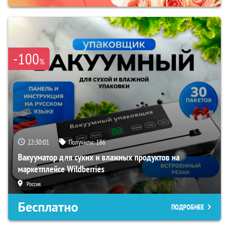
-100
%
22:30:00
Получили:
186
Вакууматор для сухих и влажных продуктов на
маркетплейсе Wildberries
Россия
Бесплатно
ПОДРОБНЕЕ