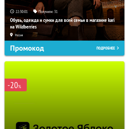
22:30:00
Получили:
31
Обувь, одежда и сумки для всей семьи в магазине kari
на Wildberries
Россия
Промокод
ПОДРОБНЕЕ
-20
%