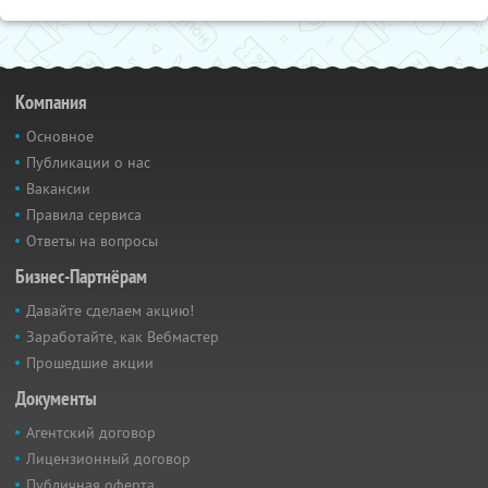
Компания
Основное
Публикации о нас
Вакансии
Правила сервиса
Ответы на вопросы
Бизнес-Партнёрам
Давайте сделаем акцию!
Заработайте, как Вебмастер
Прошедшие акции
Документы
Агентский договор
Лицензионный договор
Публичная оферта