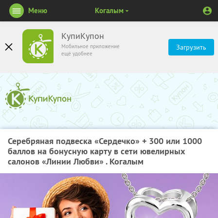
Меню
Когалым
КупиКупон
Мобильное приложение
Загрузить
ещё удобнее
Серебряная подвеска «Сердечко» + 300 или 1000
баллов на бонусную карту в сети ювелирных
салонов «Линии Любви» . Когалым