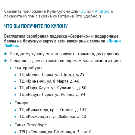
Скачайте приложение КупиКупона для
IOS
или
Android
и
покажите купон с экрана смартфона. Это удобно :)
ЧТО ВЫ ПОЛУЧИТЕ ПО КУПОНУ
Бесплатная серебряная подвеска «Сердечко» и подарочные
баллы на бонусную карту в сети ювелирных салонов
«Линии
Любви»
По одному купону можно получить только одну подвеску
Подарок выдается только по адресам, указанным в акции:
Екатеринбург:
ТЦ «Голден Парк», ул. Щорса, д. 29
ТЦ «Гринвич», ул. 8 Марта, д. 46
ТЦ «Парк Хаус», ул. Сулимова, д. 50
ТЦ «Радуга Парк», ул. Репина, д. 94
Самара:
ТЦ «Вивалэнд», пр-т. Кирова, д. 147
ТЦ «Космопорт», ул. Дыбенко, д. 30
Санкт-Петербург:
ТРЦ «Сенная», ул. Ефимова, д. 3, лит. С