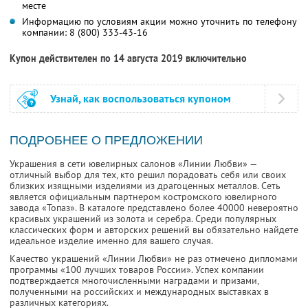
месте
Информацию по условиям акции можно уточнить по телефону
компании:
8 (800) 333-43-16
Купон действителен по 14 августа 2019 включительно
Узнай, как воспользоваться купоном
ПОДРОБНЕЕ О ПРЕДЛОЖЕНИИ
Украшения в сети ювелирных салонов «Линии Любви» —
отличный выбор для тех, кто решил порадовать себя или своих
близких изящными изделиями из драгоценных металлов. Сеть
является официальным партнером костромского ювелирного
завода «Топаз». В каталоге представлено более 40000 невероятно
красивых украшений из золота и серебра. Среди популярных
классических форм и авторских решений вы обязательно найдете
идеальное изделие именно для вашего случая.
Качество украшений «Линии Любви» не раз отмечено дипломами
программы «100 лучших товаров России». Успех компании
подтверждается многочисленными наградами и призами,
полученными на российских и международных выставках в
различных категориях.