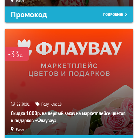
Россия
Промокод
ПОДРОБНЕЕ
-33
%
22:30:00
Получили:
18
Скидка 1000р. на первый заказ на маркетплейсе цветов
и подарков «Флаувау»
Россия