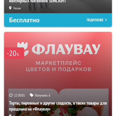
ювелирных магазинов SUNLIGHT
Россия
Бесплатно
ПОДРОБНЕЕ
-20
%
22:30:00
Получили:
6
Торты, пирожные и другие сладости, а также товары для
праздника на «Флаувау»