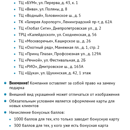
ТЦ «БУМ», ул. Перерва, д. 43, к. 1
ТЦ «Вива», ул. Поляны, д. 8
ТЦ «Водный», Головинское ш., д. 5
ТК «Галерея Аэропорт», Ленинградский пр-т, д. 62А
ТЦ «Глобал Сити», Днепропетровская ул., д. 2
ТРЦ «Калейдоскоп», ул. Сходненская, д. 56
ТЦ «Москворечье», Каширское ш., д. 26
ТЦ «Охотный ряд», Манежная пл., д. 1, стр. 2
ТЦ «Принц Плаза», Профсоюзная ул., д. 129А
ТЦ «Речной», ул. Фестивальная, д. 2Б
ТЦ «РИО», Дмитровское ш., д. 163A
ТЦ «Щука», ул. Щукинская, д. 42, 1 этаж
Внимание!
Компания оставляет за собой право на замену
подарка
Внешний вид украшений может отличаться от изображения
Обязательным условием является оформление карты для
новых клиентов
Начисление бонусных баллов:
1000 баллов для тех, кто только заводит бонусную карту
300 баллов для тех, у кого уже есть бонусная карта