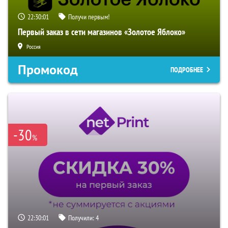
22:30:00
Получи первым!
Первый заказ в сети магазинов «Золотое Яблоко»
Россия
Промокод
ПОДРОБНЕЕ
-30
%
22:30:00
Получили:
4