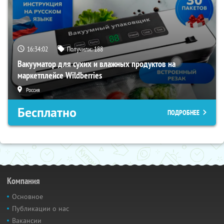
16:34:01
Получили:
188
Вакууматор для сухих и влажных продуктов на
маркетплейсе Wildberries
Россия
Бесплатно
ПОДРОБНЕЕ
Компания
Основное
Публикации о нас
Вакансии