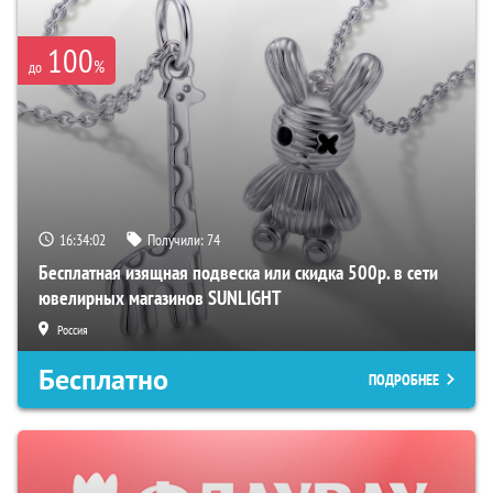
100
%
до
16:34:01
Получили:
74
Бесплатная изящная подвеска или скидка 500р. в сети
ювелирных магазинов SUNLIGHT
Россия
Бесплатно
ПОДРОБНЕЕ