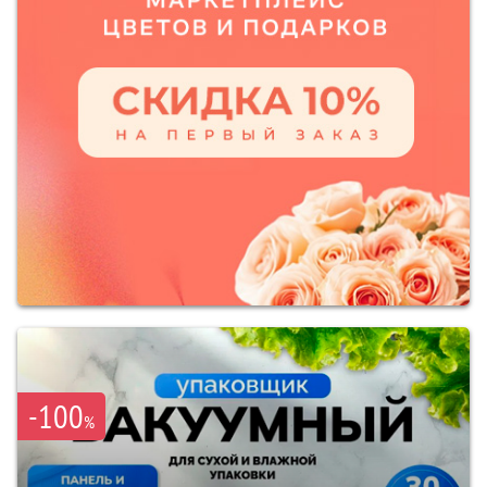
-100
%