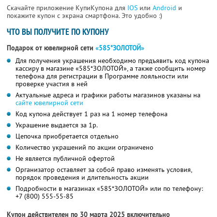
Скачайте приложение КупиКупона для
IOS
или
Android
и
покажите купон с экрана смартфона. Это удобно :)
ЧТО ВЫ ПОЛУЧИТЕ ПО КУПОНУ
Подарок от ювелирной сети
«585*ЗОЛОТОЙ»
Для получения украшения необходимо предъявить код купона
кассиру в магазине «585*ЗОЛОТОЙ», а также сообщить номер
телефона для регистрации в Программе лояльности или
проверке участия в ней
Актуальные адреса и графики работы магазинов указаны на
сайте ювелирной сети
Код купона действует 1 раз на 1 номер телефона
Украшение выдается за 1р.
Цепочка приобретается отдельно
Количество украшений по акции ограничено
Не является публичной офертой
Организатор оставляет за собой право изменять условия,
порядок проведения и длительность акции
Подробности в магазинах «585*ЗОЛОТОЙ» или по телефону:
+7 (800) 555-55-85
Купон действителен по 30 марта 2025 включительно