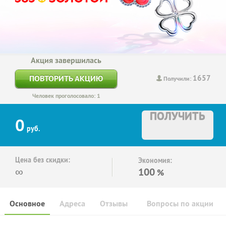
Акция завершилась
1657
ПОВТОРИТЬ АКЦИЮ
Получили:
Человек проголосовало: 1
ПОЛУЧИТЬ
0
руб.
Цена без скидки:
Экономия:
∞
100
%
Основное
Адреса
Отзывы
Вопросы по акции