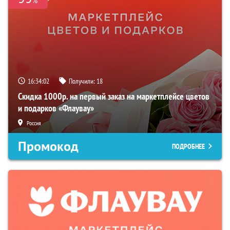
%
16:34:01
Получили:
18
Скидка 1000р. на первый заказ на маркетплейсе цветов
и подарков «Флаувау»
Россия
Промокод
ПОДРОБНЕЕ