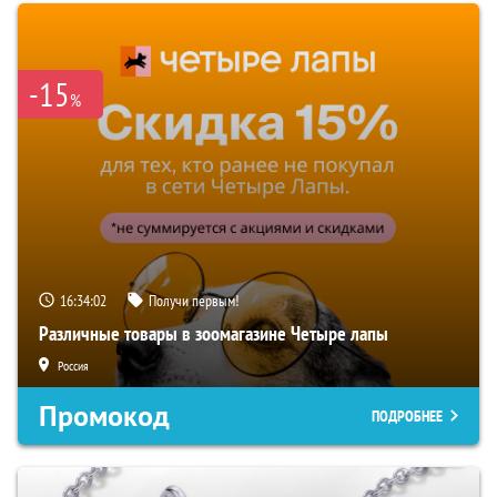
-15
%
16:34:01
Получи первым!
Различные товары в зоомагазине Четыре лапы
Россия
Промокод
ПОДРОБНЕЕ