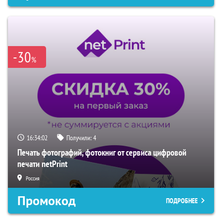
-30
%
16:34:01
Получили:
4
Печать фотографий, фотокниг от сервиса цифровой
печати netPrint
Россия
Промокод
ПОДРОБНЕЕ