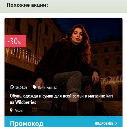
Похожие акции:
-30
%
16:34:01
Получили:
32
Обувь, одежда и сумки для всей семьи в магазине kari
на Wildberries
Россия
Промокод
ПОДРОБНЕЕ