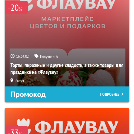
-20
%
16:34:01
Получили:
6
Торты, пирожные и другие сладости, а также товары для
праздника на «Флаувау»
Россия
Промокод
ПОДРОБНЕЕ
-33