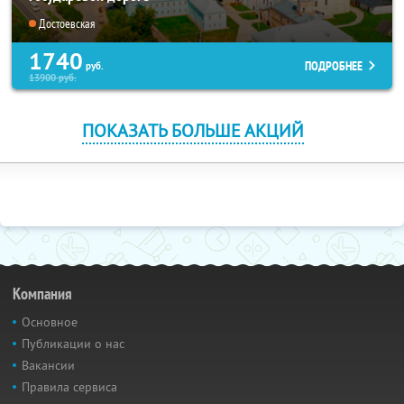
Достоевская
1740
ПОДРОБНЕЕ
руб.
13900
руб.
ПОКАЗАТЬ БОЛЬШЕ АКЦИЙ
Компания
Основное
Публикации о нас
Вакансии
Правила сервиса