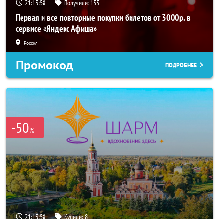
21:13:57
Получили:
155
Первая и все повторные покупки билетов от 3000р. в
сервисе «Яндекс Афиша»
Россия
Промокод
ПОДРОБНЕЕ
-50
%
21:13:57
Купили:
8