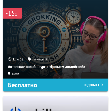
-15
%
12:57:51
Получили:
4
Авторские онлайн-курсы «Грокаем английский»
Россия
Бесплатно
ПОДРОБНЕЕ