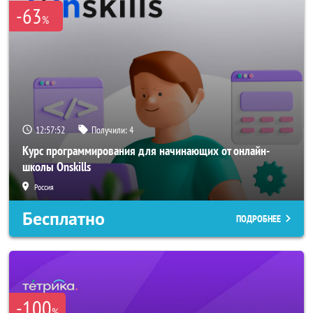
-63
%
12:57:51
Получили:
4
Курс программирования для начинающих от онлайн-
школы Onskills
Россия
Бесплатно
ПОДРОБНЕЕ
-100
%