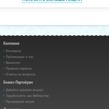
Компания
Основное
Публикации о нас
Вакансии
Правила сервиса
Ответы на вопросы
Бизнес-Партнёрам
Давайте сделаем акцию!
Заработайте, как Вебмастер
Прошедшие акции