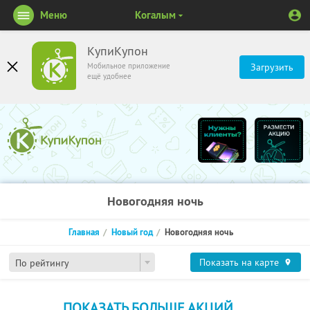
Меню
Когалым
КупиКупон
Мобильное приложение
Загрузить
ещё удобнее
Новогодняя ночь
Главная
Новый год
Новогодняя ночь
Показать на карте
По рейтингу
ПОКАЗАТЬ БОЛЬШЕ АКЦИЙ