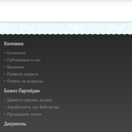
Компания
Основное
Публикации о нас
Вакансии
Правила сервиса
Ответы на вопросы
Бизнес-Партнёрам
Давайте сделаем акцию!
Заработайте, как Вебмастер
Прошедшие акции
Документы